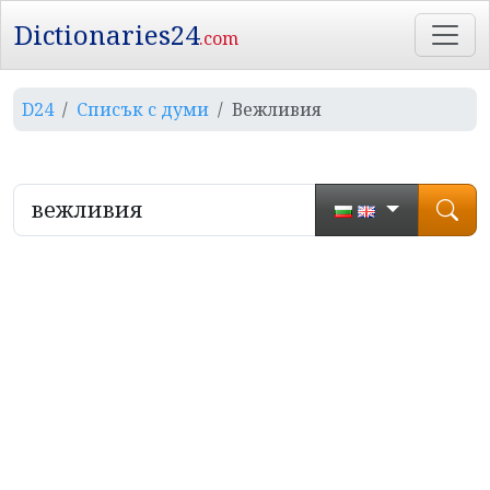
Dictionaries24
.com
D24
Списък с думи
Вежливия