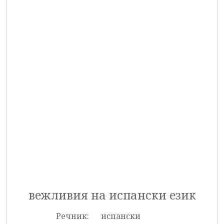
вежливия на испански език
Речник:
испански