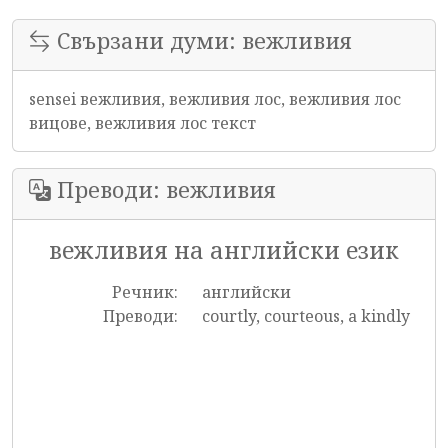
Свързани думи: вежливия
sensei вежливия, вежливия лос, вежливия лос
вицове, вежливия лос текст
Преводи: вежливия
вежливия на английски език
Речник:
английски
Преводи:
courtly, courteous, a kindly