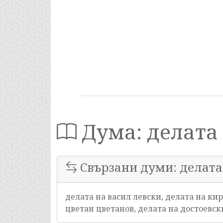
Дума: делата
Свързани думи: делата
делата на васил левски, делата на ки
цветан цветанов, делата на достоевски