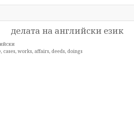
делата на английски език
ийски
 cases, works, affairs, deeds, doings