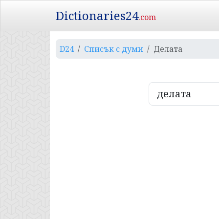
Dictionaries24
.com
D24
Списък с думи
Делата