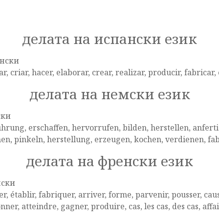
делата на испански език
нски
r, criar, hacer, elaborar, crear, realizar, producir, fabricar, 
делата на немски език
ски
hrung, erschaffen, hervorrufen, bilden, herstellen, anferti
n, pinkeln, herstellung, erzeugen, kochen, verdienen, fabrik
делата на френски език
нски
r, établir, fabriquer, arriver, forme, parvenir, pousser, caus
ner, atteindre, gagner, produire, cas, les cas, des cas, affa