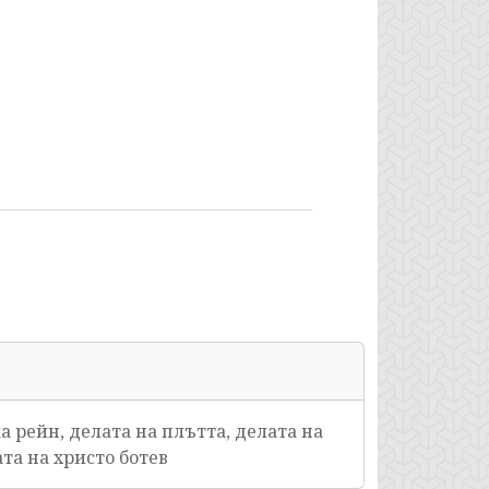
а рейн, делата на плътта, делата на
ата на христо ботев