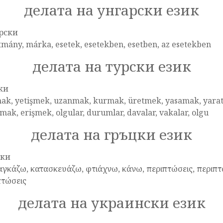
делата на унгарски език
рски
mány, márka, esetek, esetekben, esetben, az esetekben
делата на турски език
ки
ak, yetişmek, uzanmak, kurmak, üretmek, yasamak, yara
mak, erişmek, olgular, durumlar, davalar, vakalar, olgu
делата на гръцки език
цки
αγκάζω, κατασκευάζω, φτιάχνω, κάνω, περιπτώσεις, περιπτ
πτώσεις
делата на украински език