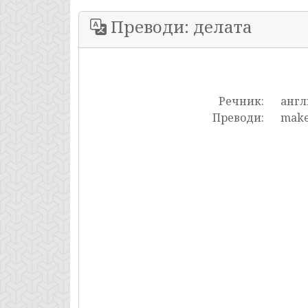
Преводи: делата
Речник:
англ
Преводи:
make,