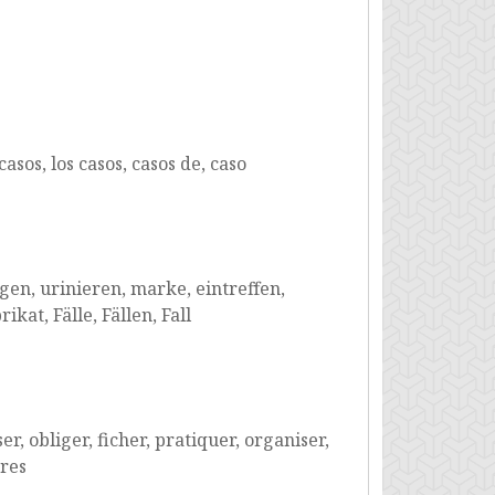
casos, los casos, casos de, caso
gen, urinieren, marke, eintreffen,
at, Fälle, Fällen, Fall
er, obliger, ficher, pratiquer, organiser,
ires