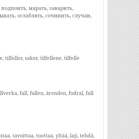
 подпоить, марать, заварить,
ывать, ослаблять, сочинить, случаи,
ilfeller, saker, tilfellene, tilfelle
verka, fall, fallen, ärenden, fodral, fall
taa, tavoittaa, tuottaa, yltää, laji, tehdä,