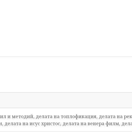
рил и методий, делата на топлофикация, делата на рек
, делата на исус христос, делата на венера филм, дел