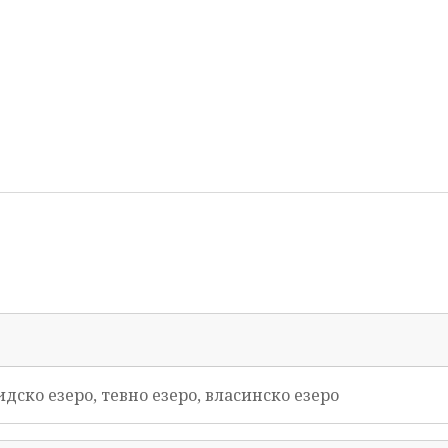
идско езеро, тевно езеро, власинско езеро