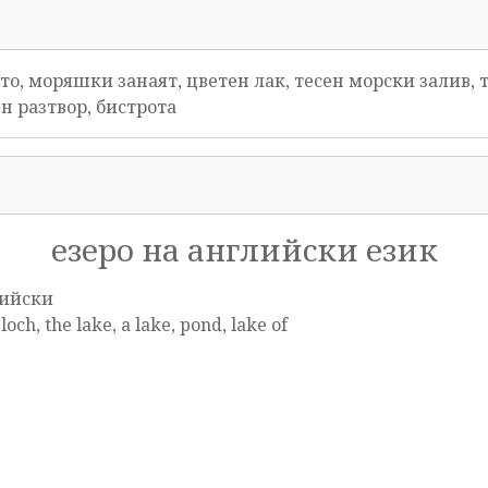
то, моряшки занаят, цветен лак, тесен морски залив, 
ен разтвор, бистрота
езеро на английски език
ийски
 loch, the lake, a lake, pond, lake of