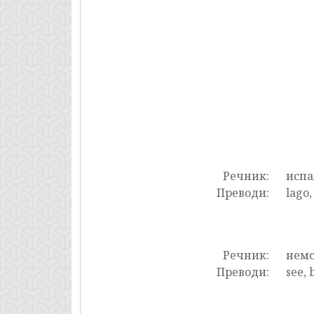
Речник:
испа
Преводи:
lago,
Речник:
нем
Преводи:
see, 