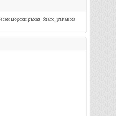
тесен морски ръкав, блато, ръкав на