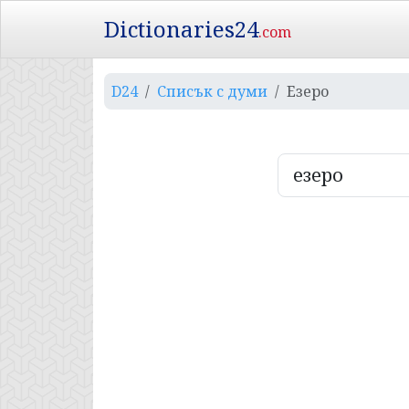
Dictionaries24
.com
D24
Списък с думи
Езеро