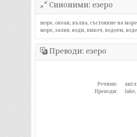
Синоними: езеро
море, океан, вълна, състояние на море
море, залив, води, пикоч, водоем, вод
Преводи: езеро
Речник:
англ
Преводи:
lake,