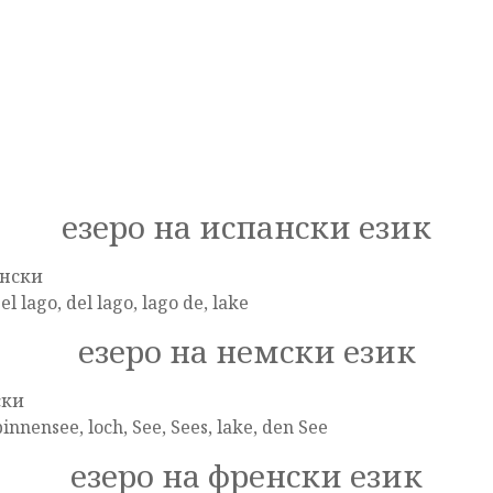
езеро на испански език
нски
 el lago, del lago, lago de, lake
езеро на немски език
ски
binnensee, loch, See, Sees, lake, den See
езеро на френски език