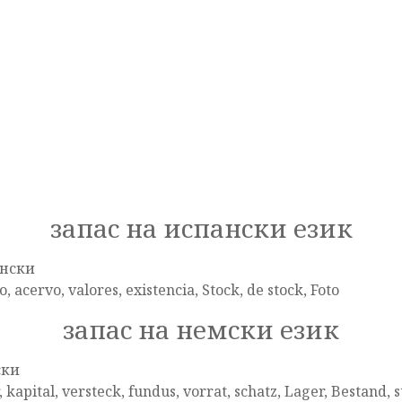
запас на испански език
нски
o, acervo, valores, existencia, Stock, de stock, Foto
запас на немски език
ски
, kapital, versteck, fundus, vorrat, schatz, Lager, Bestand, 