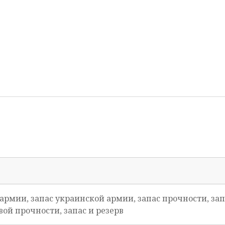
в армии, запас украинской армии, запас прочности, з
вой прочности, запас и резерв