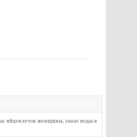
апас яйцеклеток женщины, запас воды в