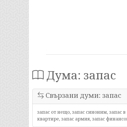
Дума: запас
Свързани думи: запас
запас от нещо, запас синоним, запас 
квартире, запас армия, запас финансо