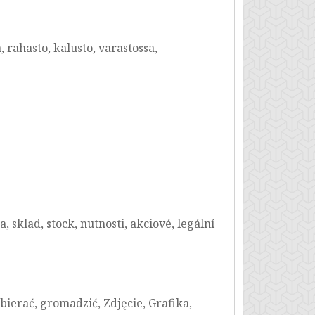
, rahasto, kalusto, varastossa,
, sklad, stock, nutnosti, akciové, legální
zbierać, gromadzić, Zdjęcie, Grafika,