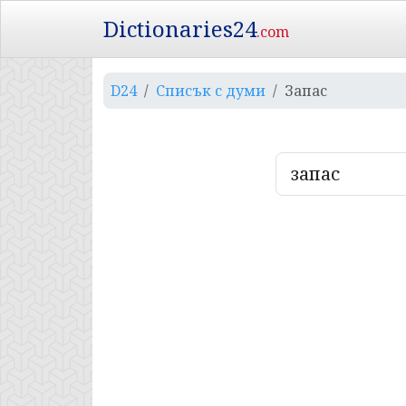
Dictionaries24
.com
D24
Списък с думи
Запас