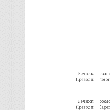
Речник:
испа
Преводи:
tesor
Речник:
нем
Преводи:
lager