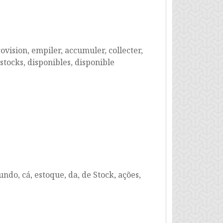
provision, empiler, accumuler, collecter,
stocks, disponibles, disponible
undo, cá, estoque, da, de Stock, ações,