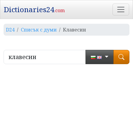
Dictionaries24
.com
D24
Списък с думи
Клавесин