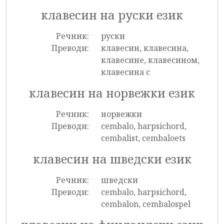
клавесин на руски език
Речник:
руски
Преводи:
клавесин, клавесина,
клавесине, клавесином,
клавесина с
клавесин на норвежки език
Речник:
норвежки
Преводи:
cembalo, harpsichord,
cembalist, cembaloets
клавесин на шведски език
Речник:
шведски
Преводи:
cembalo, harpsichord,
cembalon, cembalospel