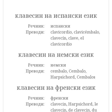
клавесин на испански език
Речник:
испански
Преводи:
clavicordio, clavicémbalo,
clavecín, clave, el
clavicordio
клавесин на немски език
Речник:
немски
Преводи:
cembalo, Cembalo,
Harpsichord, Cembalos
клавесин на френски език
Речник:
френски
Преводи:
clavecin, Harpsichord, le
clavecin, de clavecin, du