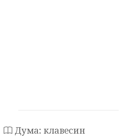
Дума: клавесин