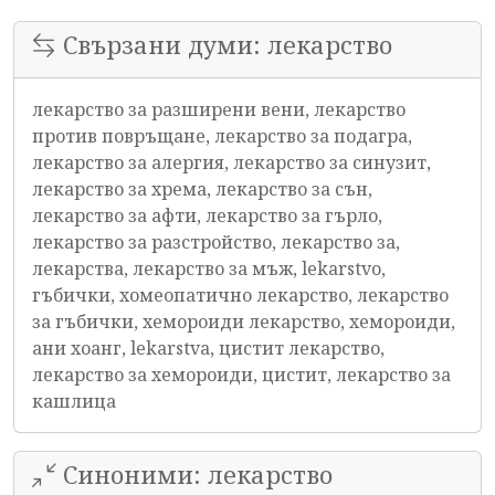
Свързани думи: лекарство
лекарство за разширени вени, лекарство
против повръщане, лекарство за подагра,
лекарство за алергия, лекарство за синузит,
лекарство за хрема, лекарство за сън,
лекарство за афти, лекарство за гърло,
лекарство за разстройство, лекарство за,
лекарства, лекарство за мъж, lekarstvo,
гъбички, хомеопатично лекарство, лекарство
за гъбички, хемороиди лекарство, хемороиди,
ани хоанг, lekarstva, цистит лекарство,
лекарство за хемороиди, цистит, лекарство за
кашлица
Синоними: лекарство