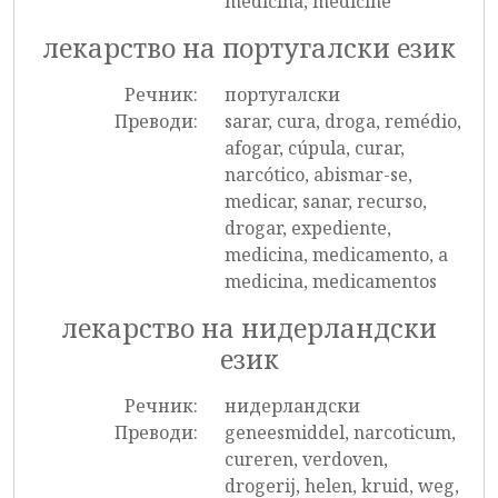
medicina, medicine
лекарство на португалски език
Речник:
португалски
Преводи:
sarar, cura, droga, remédio,
afogar, cúpula, curar,
narcótico, abismar-se,
medicar, sanar, recurso,
drogar, expediente,
medicina, medicamento, a
medicina, medicamentos
лекарство на нидерландски
език
Речник:
нидерландски
Преводи:
geneesmiddel, narcoticum,
cureren, verdoven,
drogerij, helen, kruid, weg,