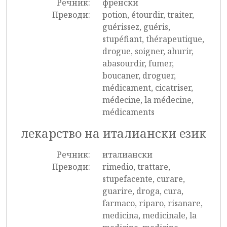
Речник:
френски
Преводи:
potion, étourdir, traiter,
guérissez, guéris,
stupéfiant, thérapeutique,
drogue, soigner, ahurir,
abasourdir, fumer,
boucaner, droguer,
médicament, cicatriser,
médecine, la médecine,
médicaments
лекарство на италиански език
Речник:
италиански
Преводи:
rimedio, trattare,
stupefacente, curare,
guarire, droga, cura,
farmaco, riparo, risanare,
medicina, medicinale, la