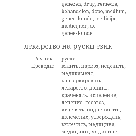
genezen, drug, remedie,
behandelen, dope, medium,
geneeskunde, medicijn,
medicijnen, de
geneeskunde
лекарство на руски език
Речник:
руски
Преводи:
вялить, наркоз, исцелить,
медикамент,
консервировать,
лекарство, допинг,
врачевать, исцеление,
лечение, лесовоз,
исцелять, подлечивать,
излечение, утверждать,
вылечить, медицина,
медицины, медицине,