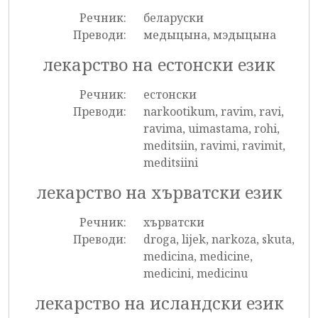
Речник:
беларуски
Преводи:
медыцына, мэдыцына
лекарство на естонски език
Речник:
естонски
Преводи:
narkootikum, ravim, ravi,
ravima, uimastama, rohi,
meditsiin, ravimi, ravimit,
meditsiini
лекарство на хърватски език
Речник:
хърватски
Преводи:
droga, lijek, narkoza, skuta,
medicina, medicine,
medicini, medicinu
лекарство на исландски език