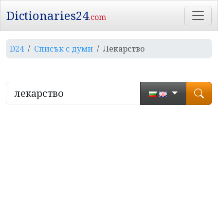
Dictionaries24
.com
D24
Списък с думи
Лекарство