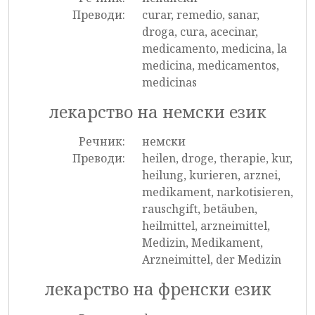
Преводи:
curar, remedio, sanar,
droga, cura, acecinar,
medicamento, medicina, la
medicina, medicamentos,
medicinas
лекарство на немски език
Речник:
немски
Преводи:
heilen, droge, therapie, kur,
heilung, kurieren, arznei,
medikament, narkotisieren,
rauschgift, betäuben,
heilmittel, arzneimittel,
Medizin, Medikament,
Arzneimittel, der Medizin
лекарство на френски език