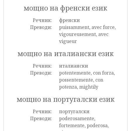
мощно на френски език
Речник:
френски
Преводи:
puissamment, avec force,
vigoureusement, avec
vigueur
мощно на италиански език
Речник:
италиански
Преводи:
potentemente, con forza,
possentemente, con
potenza, mightily
мощно на португалски език
Речник:
португалски
Преводи:
poderosamente,
fortemente, poderosa,