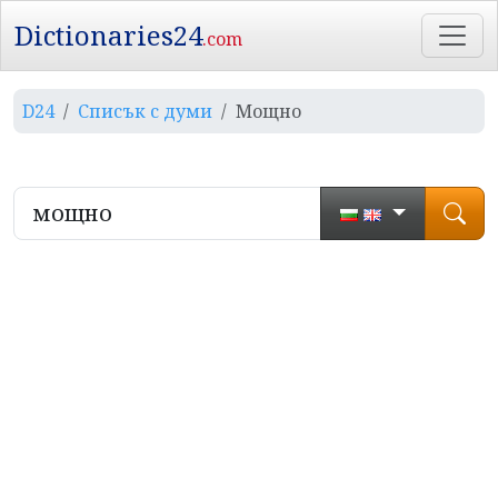
Dictionaries24
.com
D24
Списък с думи
Мощно