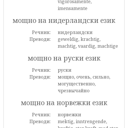
vigorosamente,
imensamente
мощно на нидерландски език
Речник:
нидерландски
Преводи:
geweldig, krachtig,
machtig, vaardig, machtige
мощно на руски език
Речник:
руски
Преводи:
мощно, очень, сильно,
могущественно,
чрезвычайно
мощно на норвежки език
Речник:
норвежки
Преводи:
mektig, inntrengende,