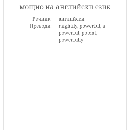
мощно на английски език
Речник:
английски
Преводи:
mightily, powerful, a
powerful, potent,
powerfully