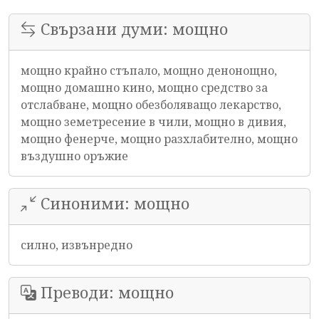
Свързани думи: мощно
мощно крайно стъпало, мощно денонощно,
мощно домашно кино, мощно средство за
отслабване, мощно обезболяващо лекарство,
мощно земетресение в чили, мощно в дивия,
мощно фенерче, мощно разхлабително, мощно
въздушно оръжие
Синоними: мощно
силно, извънредно
Преводи: мощно