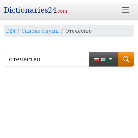
Dictionaries24
.com
D24
Списък с думи
Отечество