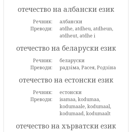
отечество на албански език
Речник:
албански
Преводи:
atdhe, atdheu, atdheun,
atdheut, atdhe i
отечество на беларуски език
Речник:
беларуски
Преводи:
радзіма, Расея, Родзіна
отечество на естонски език
Речник:
естонски
Преводи:
isamaa, kodumaa,
kodumaale, kodumaal,
kodumaad, kodumaalt
отечество на хърватски език