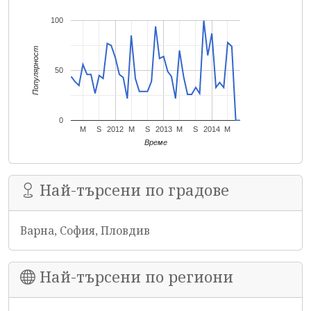
100
Популярност
50
0
M
S
2012
M
S
2013
M
S
2014
M
Време
Най-търсени по градове
Варна, София, Пловдив
Най-търсени по региони