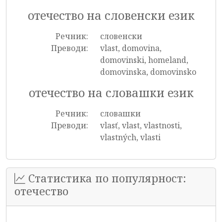
отечество на словенски език
Речник:
словенски
Преводи:
vlast, domovina,
domovinski, homeland,
domovinska, domovinsko
отечество на словашки език
Речник:
словашки
Преводи:
vlasť, vlast, vlastnosti,
vlastných, vlasti
Статистика по популярност:
отечество