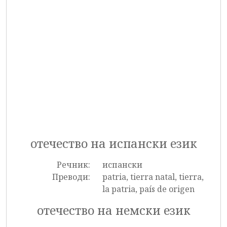
отечество на испански език
Речник:
испански
Преводи:
patria, tierra natal, tierra,
la patria, país de origen
отечество на немски език