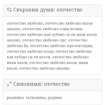
Свързани думи: отечество
отечество любезно, отечество любезно вазов
анализ, отечество любезно елин пелин,
отечество любезно как хубаво си ти иван вазов
анализ, отечество любезно лис, отечество
любезно lis, отечество любезно презентация,
отечество любезно план, отечество любезно
как хубаво си ти песен, отечество любезно
иван вазов, отечество любезно вазов, иван
вазов, отечество любезно анализ
Синоними: отечество
роднина, татковина, родина