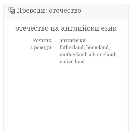
Преводи: отечество
отечество на английски език
Речник:
английски
Преводи:
fatherland, homeland,
motherland, a homeland,
native land