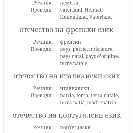
Речник:
немски
Преводи:
vaterland, Heimat,
Heimatland, Vaterland
отечество на френски език
Речник:
френски
Преводи:
pays, patrie, intérieure,
pays natal, pays d'origine,
terre natale
отечество на италиански език
Речник:
италиански
Преводи:
patria, terra, terra natale,
terra natia, madrepatria
отечество на португалски език
Речник:
португалски