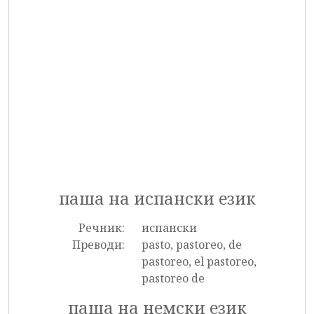
паша на испански език
Речник:
испански
Преводи:
pasto, pastoreo, de
pastoreo, el pastoreo,
pastoreo de
паша на немски език