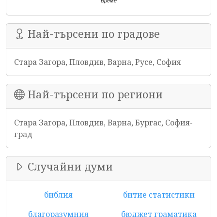
Време
Най-търсени по градове
Стара Загора, Пловдив, Варна, Русе, София
Най-търсени по региони
Стара Загора, Пловдив, Варна, Бургас, София-
град
Случайни думи
библия
битие статистики
благоразумния
бюджет граматика