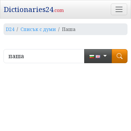
Dictionaries24
.com
D24
Списък с думи
Паша