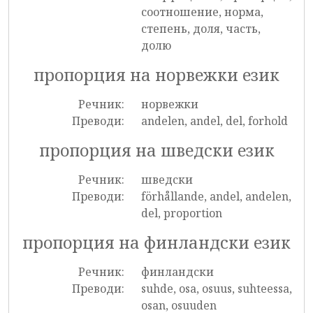
соотношение, норма,
степень, доля, часть,
долю
пропорция на норвежки език
Речник:
норвежки
Преводи:
andelen, andel, del, forhold
пропорция на шведски език
Речник:
шведски
Преводи:
förhållande, andel, andelen,
del, proportion
пропорция на финландски език
Речник:
финландски
Преводи:
suhde, osa, osuus, suhteessa,
osan, osuuden