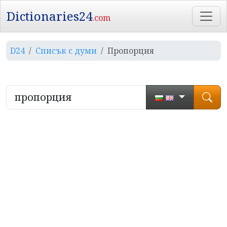
Dictionaries24
.com
D24
Списък с думи
Пропорция