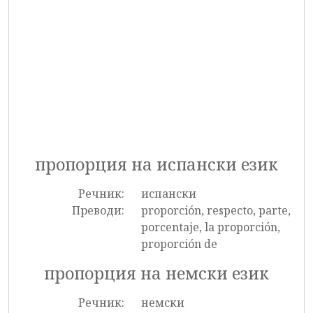
пропорция на испански език
Речник:
испански
Преводи:
proporción, respecto, parte,
porcentaje, la proporción,
proporción de
пропорция на немски език
Речник:
немски