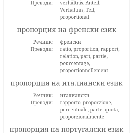
Преводи:
verhältnis, Anteil,
Verhältnis, Teil,
proportional
пропорция на френски език
Речник:
френски
Преводи:
ratio, proportion, rapport,
relation, part, partie,
pourcentage,
proportionnellement
пропорция на италиански език
Речник:
италиански
Преводи:
rapporto, proporzione,
percentuale, parte, quota,
proporzionalmente
пропорция на португалски език