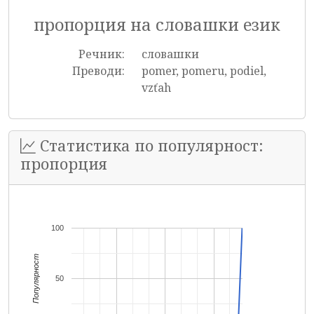
пропорция на словашки език
Речник:
словашки
Преводи:
pomer, pomeru, podiel,
vzťah
Статистика по популярност:
пропорция
100
Популярност
50