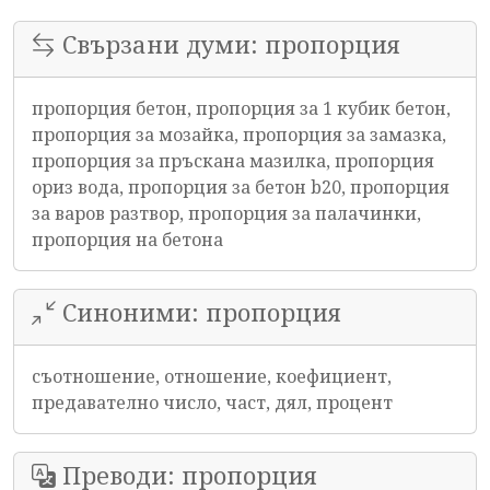
Свързани думи: пропорция
пропорция бетон, пропорция за 1 кубик бетон,
пропорция за мозайка, пропорция за замазка,
пропорция за пръскана мазилка, пропорция
ориз вода, пропорция за бетон b20, пропорция
за варов разтвор, пропорция за палачинки,
пропорция на бетона
Синоними: пропорция
съотношение, отношение, коефициент,
предавателно число, част, дял, процент
Преводи: пропорция