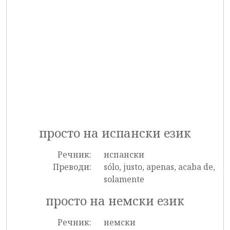
просто на испански език
Речник:
испански
Преводи:
sólo, justo, apenas, acaba de,
solamente
просто на немски език
Речник:
немски