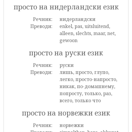
просто на нидерландски език
Речник:
нидерландски
Преводи:
enkel, pas, uitsluitend,
alleen, slechts, maar, net,
gewoon
просто на руски език
Речник:
руски
Преводи:
лишь, просто, глупо,
легко, просто-напросто,
никак, по-домашнему,
попросту, только, раз,
всего, только что
просто на норвежки език
Речник:
норвежки