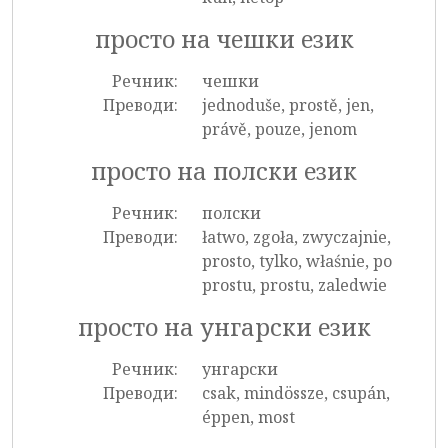
просто на чешки език
Речник:
чешки
Преводи:
jednoduše, prostě, jen,
právě, pouze, jenom
просто на полски език
Речник:
полски
Преводи:
łatwo, zgoła, zwyczajnie,
prosto, tylko, właśnie, po
prostu, prostu, zaledwie
просто на унгарски език
Речник:
унгарски
Преводи:
csak, mindössze, csupán,
éppen, most