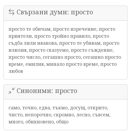
Свързани думи: просто
просто те обичам, просто изречение, просто
приятели, просто тройно правило, просто
съдба лили иванова, просто те убивам, просто
илюзия, просто сказуемо, просто съждение,
просто число, сегашно просто, сегашно просто
време, емилия, минало просто време, просто
любов
Синоними: просто
само, точно, едва, тъкмо, досущ, открито,
чисто, непорочно, скромно, лесно, съвсем,
много, обикновено, общо