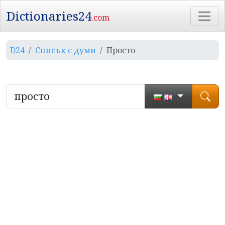
Dictionaries24
.com
D24
Списък с думи
Просто