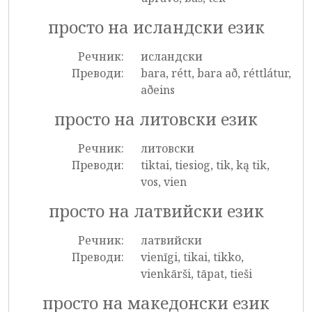
просто на исландски език
Речник:
исландски
Преводи:
bara, rétt, bara að, réttlátur,
aðeins
просто на литовски език
Речник:
литовски
Преводи:
tiktai, tiesiog, tik, ką tik,
vos, vien
просто на латвийски език
Речник:
латвийски
Преводи:
vienīgi, tikai, tikko,
vienkārši, tāpat, tieši
просто на македонски език