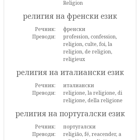
Religion
религия на френски език
Речник:
френски
Преводи:
profession, confession,
religion, culte, foi, la
religion, de religion,
religieux
религия на италиански език
Речник:
италиански
Преводи:
religione, la religione, di
religione, della religione
религия на португалски език
Речник:
португалски
Преводи:
religião, fé, reacender, a