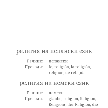
религия на испански език
Речник:
испански
Преводи:
fe, religión, la religión,
religion, de religión
религия на немски език
Речник:
немски
Преводи:
glaube, religion, Religion,
Religions, der Religion, die