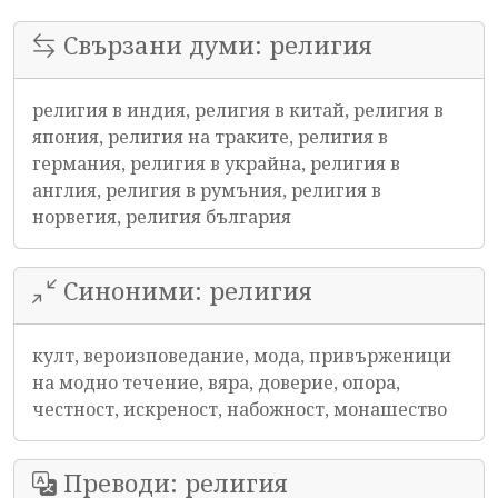
Свързани думи: религия
религия в индия, религия в китай, религия в
япония, религия на траките, религия в
германия, религия в украйна, религия в
англия, религия в румъния, религия в
норвегия, религия българия
Синоними: религия
култ, вероизповедание, мода, привърженици
на модно течение, вяра, доверие, опора,
честност, искреност, набожност, монашество
Преводи: религия