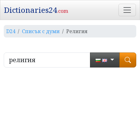
Dictionaries24
.com
D24
Списък с думи
Религия