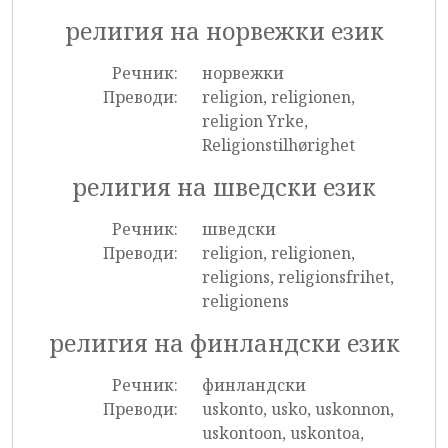
религия на норвежки език
Речник:
норвежки
Преводи:
religion, religionen,
religion Yrke,
Religionstilhørighet
религия на шведски език
Речник:
шведски
Преводи:
religion, religionen,
religions, religionsfrihet,
religionens
религия на финландски език
Речник:
финландски
Преводи:
uskonto, usko, uskonnon,
uskontoon, uskontoa,