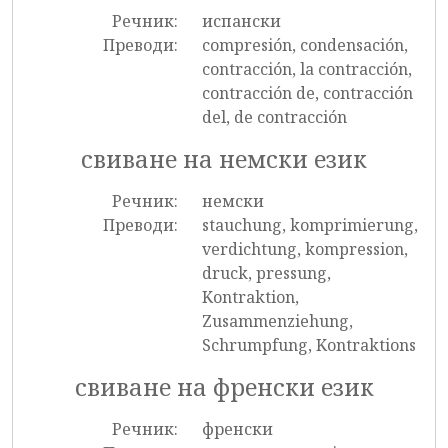
Речник:
испански
Преводи:
compresión, condensación,
contracción, la contracción,
contracción de, contracción
del, de contracción
свиване на немски език
Речник:
немски
Преводи:
stauchung, komprimierung,
verdichtung, kompression,
druck, pressung,
Kontraktion,
Zusammenziehung,
Schrumpfung, Kontraktions
свиване на френски език
Речник:
френски