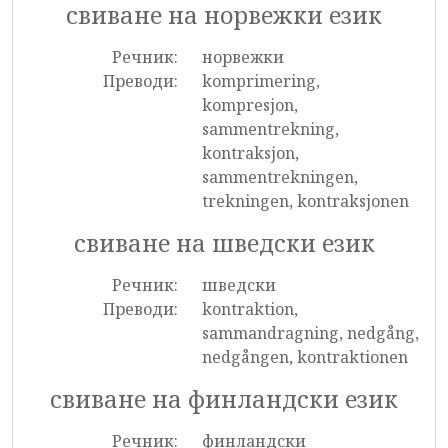
свиване на норвежки език
Речник:
норвежки
Преводи:
komprimering,
kompresjon,
sammentrekning,
kontraksjon,
sammentrekningen,
trekningen, kontraksjonen
свиване на шведски език
Речник:
шведски
Преводи:
kontraktion,
sammandragning, nedgång,
nedgången, kontraktionen
свиване на финландски език
Речник:
финландски