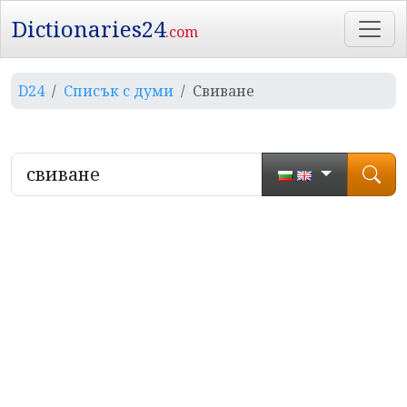
Dictionaries24
.com
D24
Списък с думи
Свиване