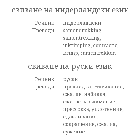
свиване на нидерландски език
Речник:
нидерландски
Преводи:
samendrukking,
samentrekking,
inkrimping, contractie,
krimp, samentrekken
свиване на руски език
Речник:
руски
Преводи:
прокладка, стягивание,
сжатие, набивка,
сжатость, сжимание,
прессовка, уплотнение,
сдавливание,
сокращение, сжатия,
сужение