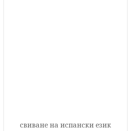
свиване на испански език