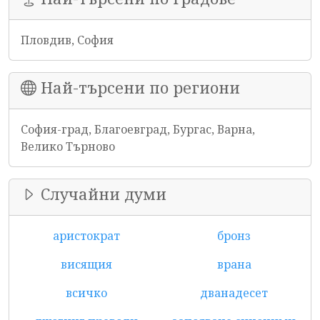
Пловдив, София
Най-търсени по региони
София-град, Благоевград, Бургас, Варна,
Велико Търново
Случайни думи
аристократ
бронз
висящия
врана
всичко
дванадесет