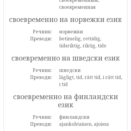
своевременным,
своевременная
своевременно на норвежки език
Речник:
норвежки
Преводи:
betimelig, rettidig,
tidsriktig, riktig, tide
своевременно на шведски език
Речник:
шведски
Преводи:
lägligt, tid, rätt tid, i rätt tid,
i tid
своевременно на финландски
език
Речник:
финландски
Преводи:
ajankohtainen, ajoissa