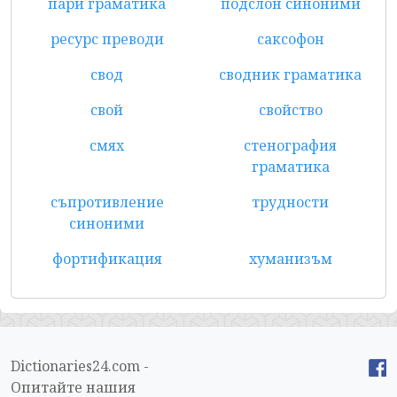
пари граматика
подслон синоними
ресурс преводи
саксофон
свод
сводник граматика
свой
свойство
смях
стенография
граматика
съпротивление
трудности
синоними
фортификация
хуманизъм
Dictionaries24.com -
Опитайте нашия