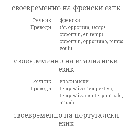
своевременно на френски език
Речник:
френски
Преводи:
tôt, opportun, temps
opportun, en temps
opportun, opportune, temps
voulu
своевременно на италиански
език
Речник:
италиански
Преводи:
tempestivo, tempestiva,
tempestivamente, puntuale,
attuale
своевременно на португалски
език