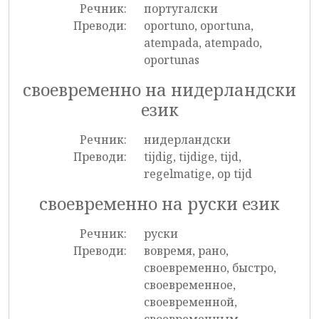
Речник:
португалски
Преводи:
oportuno, oportuna,
atempada, atempado,
oportunas
своевременно на нидерландски
език
Речник:
нидерландски
Преводи:
tijdig, tijdige, tijd,
regelmatige, op tijd
своевременно на руски език
Речник:
руски
Преводи:
вовремя, рано,
своевременно, быстро,
своевременное,
своевременной,