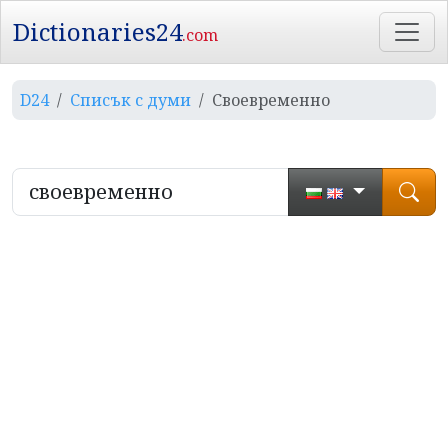
Dictionaries24
.com
D24
Списък с думи
Своевременно