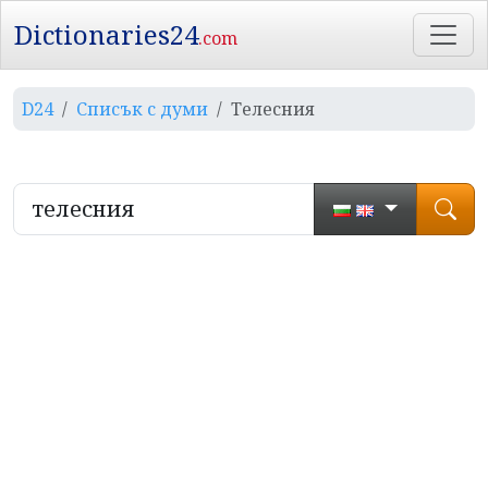
Dictionaries24
.com
D24
Списък с думи
Телесния