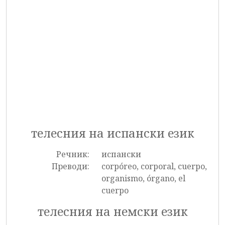
телесния на испански език
Речник:
испански
Преводи:
corpóreo, corporal, cuerpo,
organismo, órgano, el
cuerpo
телесния на немски език