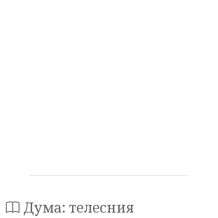
Дума: телесния