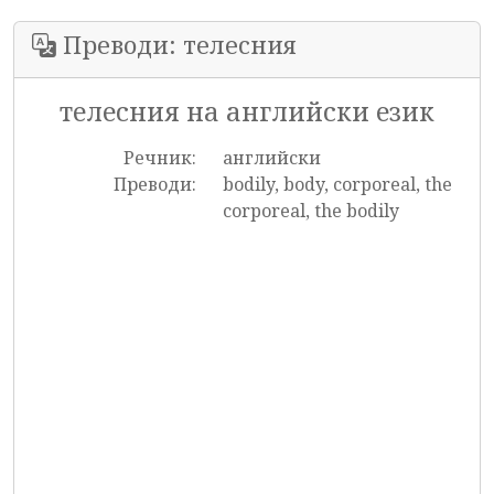
Преводи: телесния
телесния на английски език
Речник:
английски
Преводи:
bodily, body, corporeal, the
corporeal, the bodily