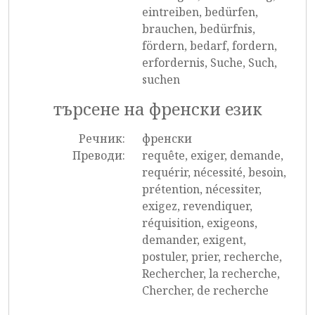
eintreiben, bedürfen,
brauchen, bedürfnis,
fördern, bedarf, fordern,
erfordernis, Suche, Such,
suchen
търсене на френски език
Речник:
френски
Преводи:
requête, exiger, demande,
requérir, nécessité, besoin,
prétention, nécessiter,
exigez, revendiquer,
réquisition, exigeons,
demander, exigent,
postuler, prier, recherche,
Rechercher, la recherche,
Chercher, de recherche