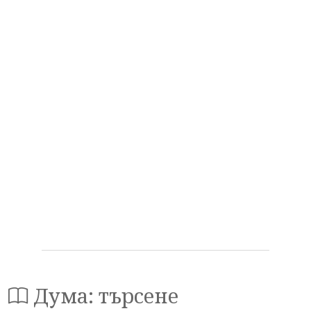
Дума: търсене