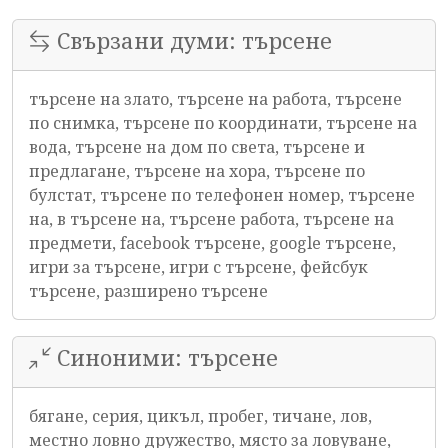
Свързани думи: търсене
търсене на злато, търсене на работа, търсене
по снимка, търсене по координати, търсене на
вода, търсене на дом по света, търсене и
предлагане, търсене на хора, търсене по
булстат, търсене по телефонен номер, търсене
на, в търсене на, търсене работа, търсене на
предмети, facebook търсене, google търсене,
игри за търсене, игри с търсене, фейсбук
търсене, разширено търсене
Синоними: търсене
бягане, серия, цикъл, пробег, тичане, лов,
местно ловно дружество, място за ловуване,