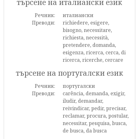
търсене на италиански език
Речник:
италиански
Преводи:
richiedere, esigere,
bisogno, necessitare,
richiesta, necessità,
pretendere, domanda,
esigenza, ricerca, cerca, di
ricerca, ricerche, cercare
търсене на португалски език
Речник:
португалски
Преводи:
carência, demanda, exigir,
iludir, demandar,
reivindicar, pedir, precisar,
reclamar, procura, postular,
necessitar, pesquisa, busca,
de busca, da busca