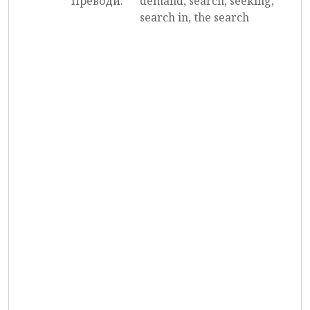
Преводи:
demand, search, seeking,
search in, the search