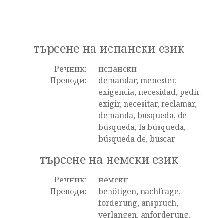
търсене на испански език
Речник:
испански
Преводи:
demandar, menester,
exigencia, necesidad, pedir,
exigir, necesitar, reclamar,
demanda, búsqueda, de
búsqueda, la búsqueda,
búsqueda de, buscar
търсене на немски език
Речник:
немски
Преводи:
benötigen, nachfrage,
forderung, anspruch,
verlangen, anforderung,