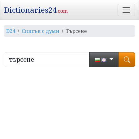
Dictionaries24
.com
D24
Списък с думи
Търсене