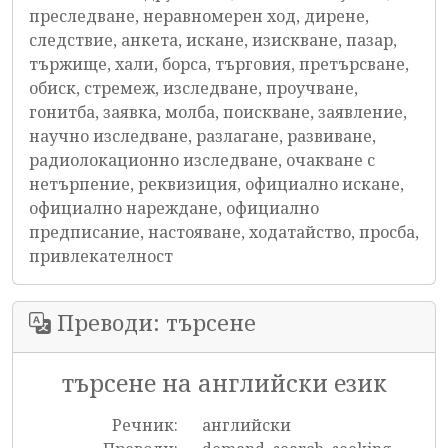
преследване, неравномерен ход, дирене,
следствие, анкета, искане, изискване, пазар,
тържище, хали, борса, търговия, претърсване,
обиск, стремеж, изследване, проучване,
гонитба, заявка, молба, поискване, заявление,
научно изследване, разлагане, развиване,
радиолокационно изследване, очакване с
нетърпение, реквизиция, официално искане,
официално нареждане, официално
предписание, настояване, ходатайство, просба,
привлекателност
Преводи: търсене
търсене на английски език
Речник:
английски