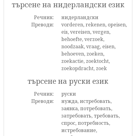
търсене на нидерландски език
Речник:
нидерландски
Преводи:
vorderen, rekenen, opeisen,
eis, vereisen, vergen,
behoefte, verzoek,
noodzaak, vraag, eisen,
behoeven, zoeken,
zoekactie, zoektocht,
zoekopdracht, zoek
търсене на руски език
Речник:
руски
Преводи:
нужда, истребовать,
заявка, потребовать,
затребовать, требовать,
спрос, потребность,
истребование,