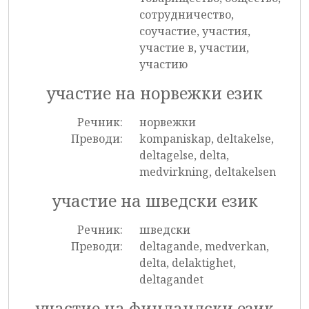
сотрудничество,
соучастие, участия,
участие в, участии,
участию
участие на норвежки език
Речник:
норвежки
Преводи:
kompaniskap, deltakelse,
deltagelse, delta,
medvirkning, deltakelsen
участие на шведски език
Речник:
шведски
Преводи:
deltagande, medverkan,
delta, delaktighet,
deltagandet
участие на финландски език