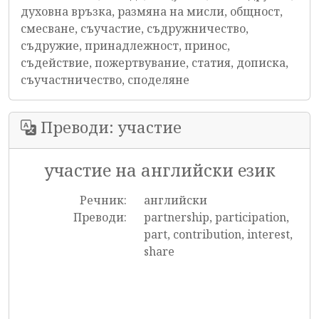
духовна връзка, размяна на мисли, общност,
смесване, съучастие, съдружничество,
съдружие, принадлежност, принос,
съдействие, пожертвувание, статия, дописка,
съучастничество, споделяне
Преводи: участие
участие на английски език
Речник:
английски
Преводи:
partnership, participation,
part, contribution, interest,
share