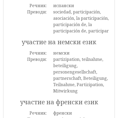
Речник:
испански
Преводи:
sociedad, participación,
asociación, la participación,
participación de, la
participación de, participar
участие на немски език
Речник:
немски
Преводи:
partizipation, teilnahme,
beteiligung,
personengesellschaft,
partnerschaft, Beteiligung,
Teilnahme, Partizipation,
Mitwirkung
участие на френски език
Речник:
френски