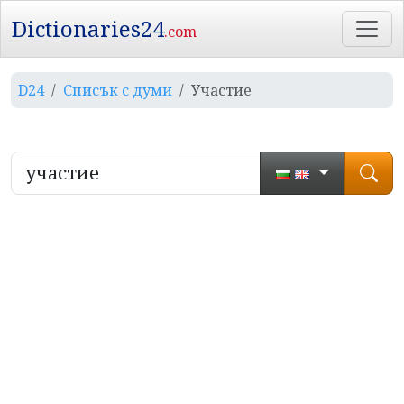
Dictionaries24
.com
D24
Списък с думи
Участие