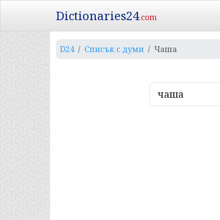
Dictionaries24
.com
D24
Списък с думи
Чаша