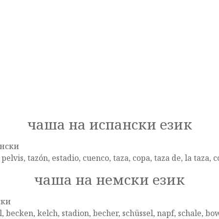
чаша на испански език
нски
, pelvis, tazón, estadio, cuenco, taza, copa, taza de, la taza, 
чаша на немски език
ски
, becken, kelch, stadion, becher, schüssel, napf, schale, bo