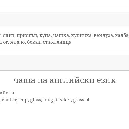
опит, пристъп, купа, чашка, купичка, вендуза, халба, 
, огледало, бокал, стъкленица
чаша на английски език
ийски
 chalice, cup, glass, mug, beaker, glass of