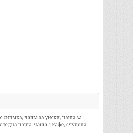
с снимка, чаша за уиски, чаша за
оследна чаша, чаша с кафе, счупена