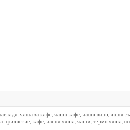
аслада, чаша за кафе, чаша кафе, чаша вино, чаша съ
а причастие, кафе, чаена чаша, чаши, термо чаша, п