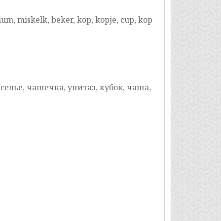
ium, miskelk, beker, kop, kopje, cup, kop
еселье, чашечка, унитаз, кубок, чаша,