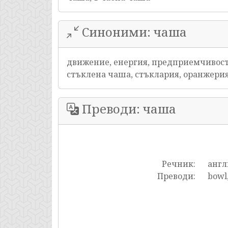
Синоними: чаша
движение, енергия, предприемчивост, 
стъклена чаша, стъклария, оранжерия
Преводи: чаша
Речник:
англ
Преводи:
bowl,