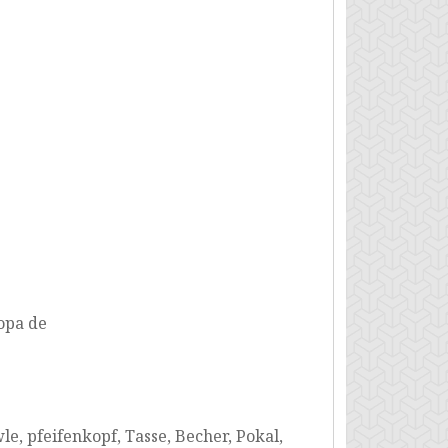
copa de
wle, pfeifenkopf, Tasse, Becher, Pokal,