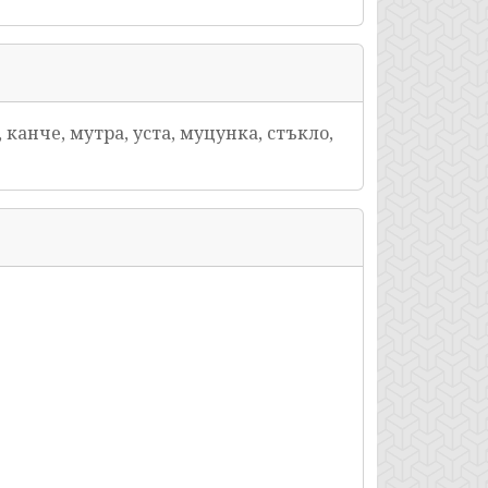
канче, мутра, уста, муцунка, стъкло,