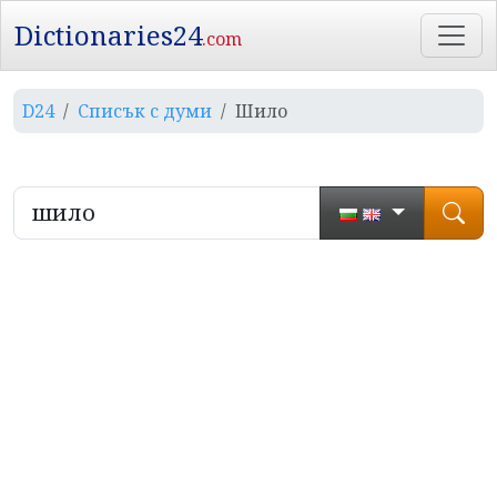
Dictionaries24
.com
D24
Списък с думи
Шило