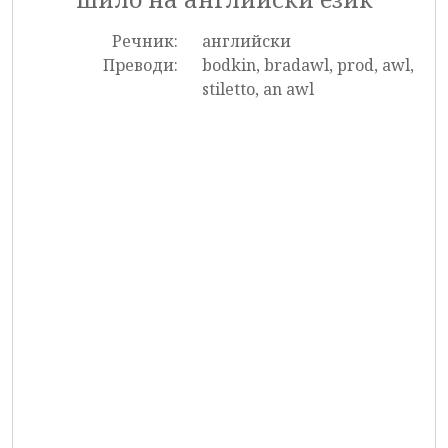
Речник:
английски
Преводи:
bodkin, bradawl, prod, awl,
stiletto, an awl