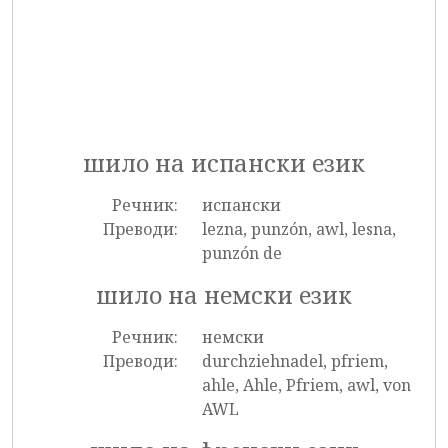
шило на испански език
Речник:
испански
Преводи:
lezna, punzón, awl, lesna,
punzón de
шило на немски език
Речник:
немски
Преводи:
durchziehnadel, pfriem,
ahle, Ahle, Pfriem, awl, von
AWL