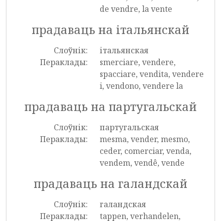
de vendre, la vente
прадаваць на італьянскай
Слоўнік:
італьянская
Пераклады:
smerciare, vendere,
spacciare, vendita, vendere
i, vendono, vendere la
прадаваць на партугальскай
Слоўнік:
партугальская
Пераклады:
mesma, vender, mesmo,
ceder, comerciar, venda,
vendem, vendê, vende
прадаваць на галандскай
Слоўнік:
галандская
Пераклады:
tappen, verhandelen,