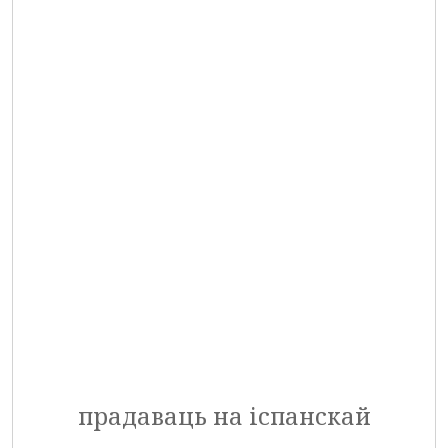
прадаваць на іспанскай