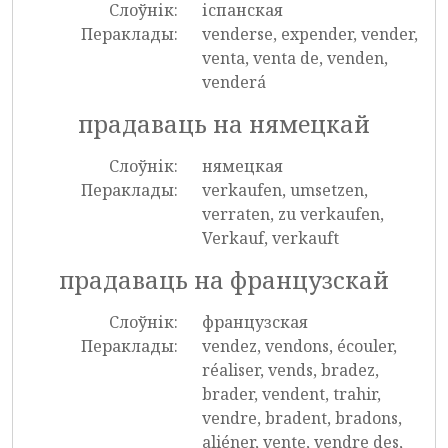
Слоўнік:
іспанская
Пераклады:
venderse, expender, vender,
venta, venta de, venden,
venderá
прадаваць на нямецкай
Слоўнік:
нямецкая
Пераклады:
verkaufen, umsetzen,
verraten, zu verkaufen,
Verkauf, verkauft
прадаваць на французскай
Слоўнік:
французская
Пераклады:
vendez, vendons, écouler,
réaliser, vends, bradez,
brader, vendent, trahir,
vendre, bradent, bradons,
aliéner, vente, vendre des,