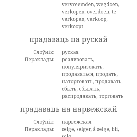
vervreemden, wegdoen,
verkopen, overdoen, te
verkopen, verkoop,
verkoopt
прадаваць на рускай
Слоўнік:
руская
Пераклады:
реализовать,
популяризовать,
продаваться, продать,
наторговать, продавать,
сбыть, сбывать,
распродавать, торговать
прадаваць на нарвежскай
Слоўнік:
нарвежская
Пераклады:
selge, selger, å selge, bli,
selg