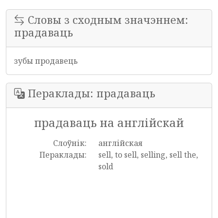
Словы з сходным значэннем:
прадаваць
зубы продавець
Пераклады: прадаваць
прадаваць на англійскай
Слоўнік:
англійская
Пераклады:
sell, to sell, selling, sell the,
sold