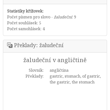
Statistiky křížovek:
Počet písmen pro slovo -
žaludeční
: 9
Počet souhlásek: 5
Počet samohlásek: 4
Překlady: žaludeční
žaludeční v angličtině
Slovník:
angličtina
Překlady:
gastric, stomach, of gastric,
the gastric, the stomach