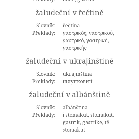
žaludeční v řečtině
Slovník:
řečtina
Překlady:
γαστρικός, γαστρικού,
γαστρικό, γαστρική,
γαστρικής
žaludeční v ukrajinštině
Slovník:
ukrajinština
Překlady:
шлунковий
žaludeční v albánštině
Slovník:
albánština
Překlady:
i stomakut, stomakut,
gastrik, gastrike, të
stomakut