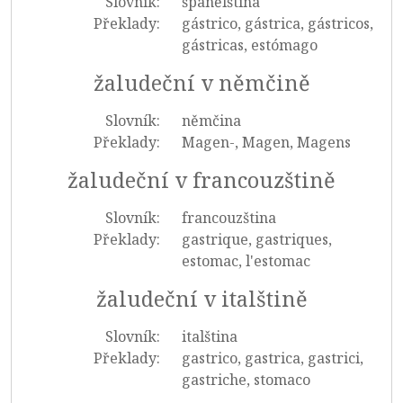
Slovník:
španělština
Překlady:
gástrico, gástrica, gástricos,
gástricas, estómago
žaludeční v němčině
Slovník:
němčina
Překlady:
Magen-, Magen, Magens
žaludeční v francouzštině
Slovník:
francouzština
Překlady:
gastrique, gastriques,
estomac, l'estomac
žaludeční v italštině
Slovník:
italština
Překlady:
gastrico, gastrica, gastrici,
gastriche, stomaco