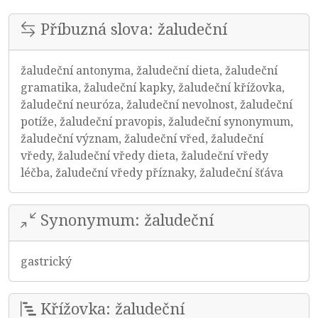
Příbuzná slova: žaludeční
žaludeční antonyma, žaludeční dieta, žaludeční
gramatika, žaludeční kapky, žaludeční křížovka,
žaludeční neuróza, žaludeční nevolnost, žaludeční
potíže, žaludeční pravopis, žaludeční synonymum,
žaludeční význam, žaludeční vřed, žaludeční
vředy, žaludeční vředy dieta, žaludeční vředy
léčba, žaludeční vředy příznaky, žaludeční šťáva
Synonymum: žaludeční
gastrický
Křížovka: žaludeční