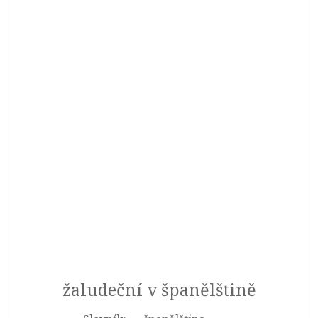
žaludeční v španělštině