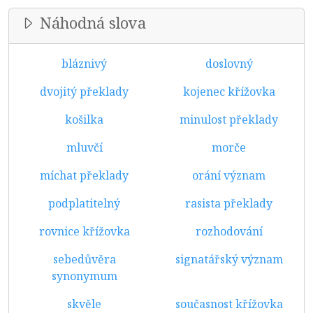
Náhodná slova
bláznivý
doslovný
dvojitý překlady
kojenec křížovka
košilka
minulost překlady
mluvčí
morče
míchat překlady
orání význam
podplatitelný
rasista překlady
rovnice křížovka
rozhodování
sebedůvěra
signatářský význam
synonymum
skvěle
současnost křížovka