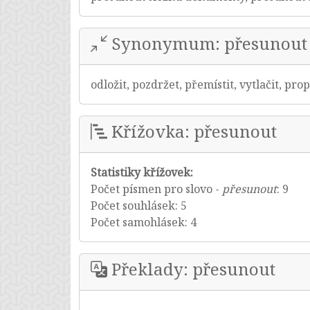
Synonymum: přesunout
odložit, pozdržet, přemístit, vytlačit, pr
Křížovka: přesunout
Statistiky křížovek:
Počet písmen pro slovo -
přesunout
: 9
Počet souhlásek: 5
Počet samohlásek: 4
Překlady: přesunout