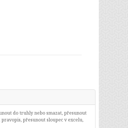
sunout do truhly nebo smazat, přesunout
 pravopis, přesunout sloupec v excelu,