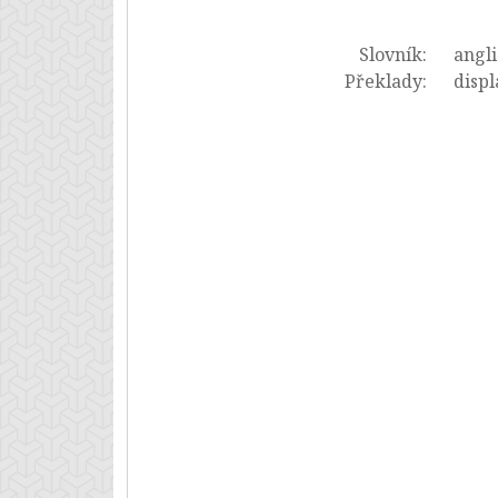
Slovník:
angli
Překlady:
displ