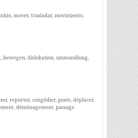
ambio, mover, trasladar, movimiento,
t, bewegen, dislokation, umwandlung,
ser, reporter, congédier, poste, déplacer,
uvement, déménagement, passage