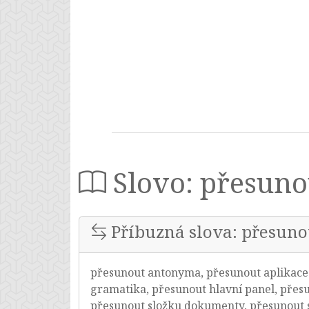
Slovo: přesuno
Příbuzná slova: přesuno
přesunout antonyma, přesunout aplikace 
gramatika, přesunout hlavní panel, přesu
přesunout složku dokumenty, přesunout