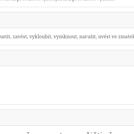
opustit, zavést, vykloubit, vymknout, narušit, uvést ve zmate