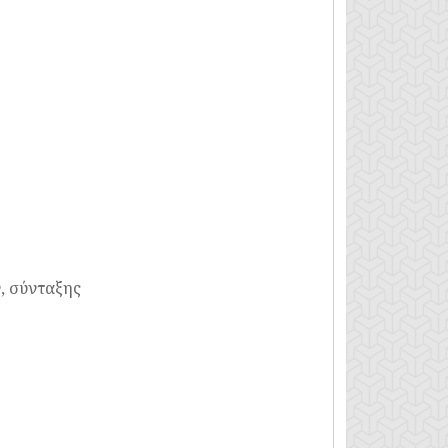
, σύνταξης