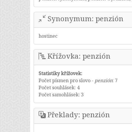
Synonymum: penzión
hostinec
Křížovka: penzión
Statistiky křížovek:
Počet písmen pro slovo -
penzión
: 7
Počet souhlásek: 4
Počet samohlásek: 3
Překlady: penzión