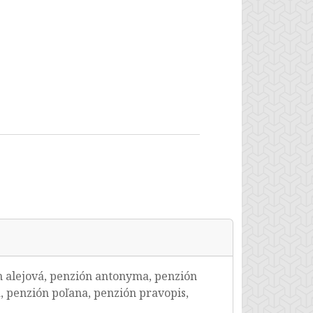
ón alejová, penzión antonyma, penzión
, penzión poľana, penzión pravopis,