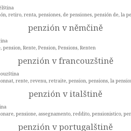
lština
ón, retiro, renta, pensiones, de pensiones, pensión de, la p
penzión v němčině
ina
, pension, Rente, Pension, Pensions, Renten
penzión v francouzštině
ouzština
onnat, rente, revenu, retraite, pension, pensions, la pensio
penzión v italštině
tina
onare, pensione, assegnamento, reddito, pensionistico, pen
penzión v portugalštině