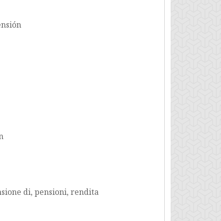
ensión
n
sione di, pensioni, rendita