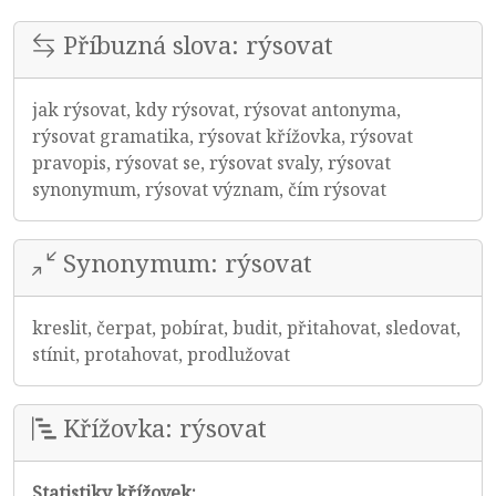
Příbuzná slova: rýsovat
jak rýsovat, kdy rýsovat, rýsovat antonyma,
rýsovat gramatika, rýsovat křížovka, rýsovat
pravopis, rýsovat se, rýsovat svaly, rýsovat
synonymum, rýsovat význam, čím rýsovat
Synonymum: rýsovat
kreslit, čerpat, pobírat, budit, přitahovat, sledovat,
stínit, protahovat, prodlužovat
Křížovka: rýsovat
Statistiky křížovek: