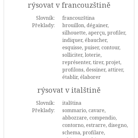
rýsovat v francouzštině
Slovník:
francouzština
Překlady:
brouillon, dégainer,
silhouette, aperçu, profiler,
indiquer, ébaucher,
esquisse, puiser, contour,
solliciter, loterie,
représenter, tirer, projet,
profilons, dessiner, attirer,
établir, élaborer
rýsovat v italštině
Slovník:
italština
Překlady:
sommario, cavare,
abbozzare, compendio,
contorno, estrarre, disegno,
schema, profilare,