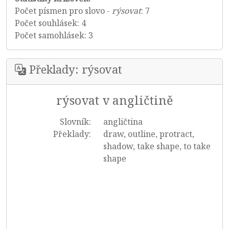
Počet písmen pro slovo -
rýsovat
: 7
Počet souhlásek: 4
Počet samohlásek: 3
Překlady: rýsovat
rýsovat v angličtině
Slovník:
angličtina
Překlady:
draw, outline, protract,
shadow, take shape, to take
shape