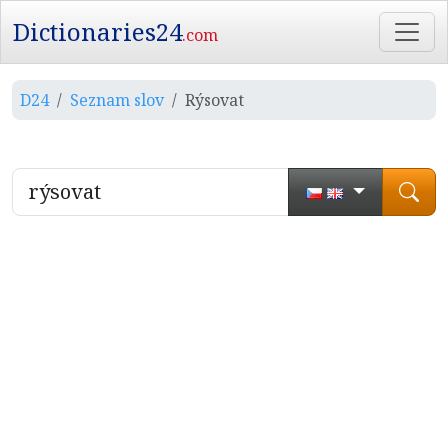
Dictionaries24
.com
D24
Seznam slov
Rýsovat