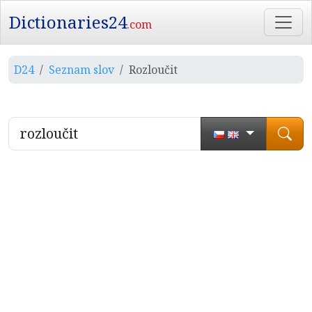
Dictionaries24
.com
D24
Seznam slov
Rozloučit