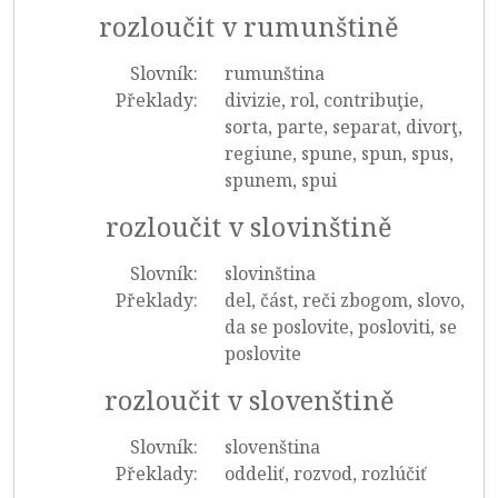
rozloučit v rumunštině
Slovník:
rumunština
Překlady:
divizie, rol, contribuţie,
sorta, parte, separat, divorţ,
regiune, spune, spun, spus,
spunem, spui
rozloučit v slovinštině
Slovník:
slovinština
Překlady:
del, část, reči zbogom, slovo,
da se poslovite, posloviti, se
poslovite
rozloučit v slovenštině
Slovník:
slovenština
Překlady:
oddeliť, rozvod, rozlúčiť