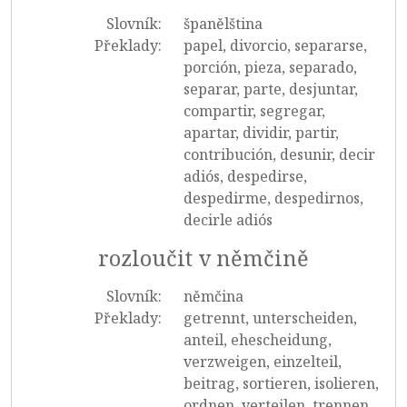
Slovník:
španělština
Překlady:
papel, divorcio, separarse,
porción, pieza, separado,
separar, parte, desjuntar,
compartir, segregar,
apartar, dividir, partir,
contribución, desunir, decir
adiós, despedirse,
despedirme, despedirnos,
decirle adiós
rozloučit v němčině
Slovník:
němčina
Překlady:
getrennt, unterscheiden,
anteil, ehescheidung,
verzweigen, einzelteil,
beitrag, sortieren, isolieren,
ordnen, verteilen, trennen,