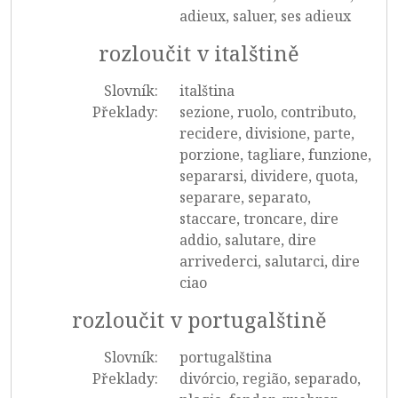
adieux, saluer, ses adieux
rozloučit v italštině
Slovník:
italština
Překlady:
sezione, ruolo, contributo,
recidere, divisione, parte,
porzione, tagliare, funzione,
separarsi, dividere, quota,
separare, separato,
staccare, troncare, dire
addio, salutare, dire
arrivederci, salutarci, dire
ciao
rozloučit v portugalštině
Slovník:
portugalština
Překlady:
divórcio, região, separado,