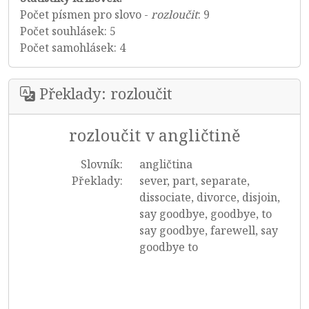
Počet písmen pro slovo -
rozloučit
: 9
Počet souhlásek: 5
Počet samohlásek: 4
Překlady: rozloučit
rozloučit v angličtině
Slovník:
angličtina
Překlady:
sever, part, separate,
dissociate, divorce, disjoin,
say goodbye, goodbye, to
say goodbye, farewell, say
goodbye to