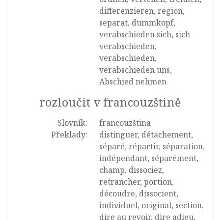
differenzieren, region,
separat, dummkopf,
verabschieden sich, sich
verabschieden,
verabschieden,
verabschieden uns,
Abschied nehmen
rozloučit v francouzštině
Slovník:
francouzština
Překlady:
distinguer, détachement,
séparé, répartir, séparation,
indépendant, séparément,
champ, dissociez,
retrancher, portion,
découdre, dissocient,
individuel, original, section,
dire au revoir, dire adieu,