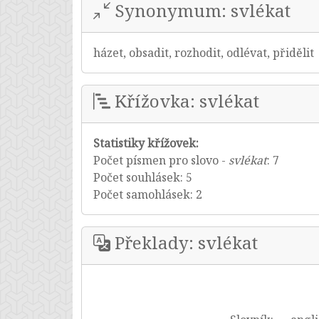
Synonymum: svlékat
házet, obsadit, rozhodit, odlévat, přidělit
Křížovka: svlékat
Statistiky křížovek:
Počet písmen pro slovo -
svlékat
: 7
Počet souhlásek: 5
Počet samohlásek: 2
Překlady: svlékat