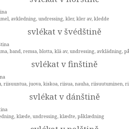
ina
mel, avkledning, undressing, kler, kler av, kledde
svlékat v švédštině
tina
ma, band, remsa, blotta, klä av, undressing, avklädning, 
svlékat v finštině
ina
, riisuuntua, juova, kiskoa, riisua, nauha, riisuutuminen, 
svlékat v dánštině
tina
ædning, klæde, undressing, klædte, påklædning