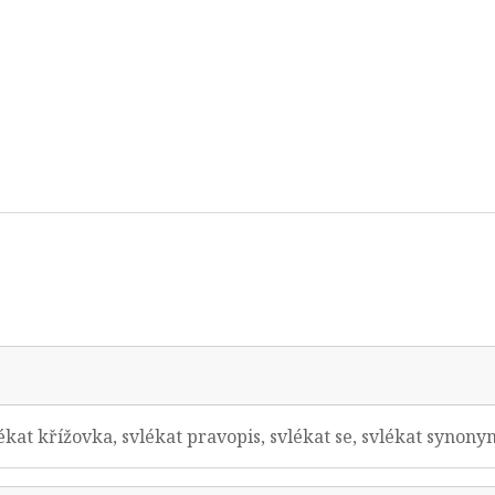
ékat křížovka, svlékat pravopis, svlékat se, svlékat syno