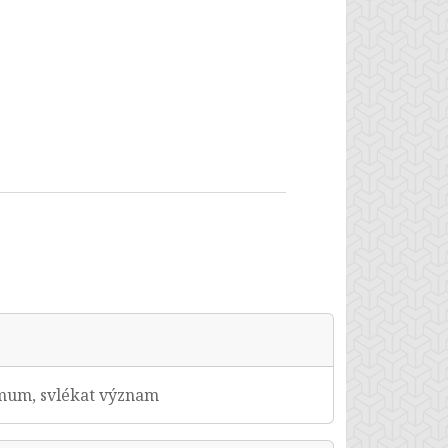
nymum, svlékat význam