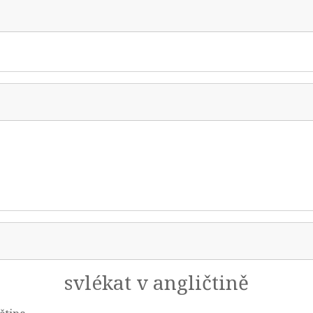
svlékat v angličtině