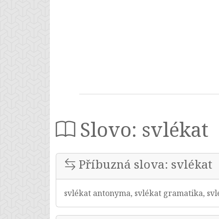
Slovo: svlékat
Příbuzná slova: svlékat
svlékat antonyma, svlékat gramatika, svl