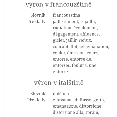
výron v francouzštině
Slovník:
francouzština
Překlady:
jaillissement, rejaillir,
radiation, écoulement,
dégagement, affluence,
gicler, jaillir, reflux,
courant, flot, jet, émanation,
couler, émission, cours,
entorse, entorse de,
entorses, foulure, une
entorse
výron v italštině
Slovník:
italština
Překlady:
emissione, deflusso, getto,
emanazione, distorsione,
distorsione alla, sprain,