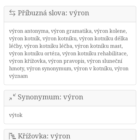
Příbuzná slova: výron
výron antonyma, výron gramatika, výron kolene,
výron kotník, výron kotníku, výron kotníku délka
léčby, výron kotníku léčba, výron kotníku mast,
výron kotníku ortéza, výron kotníku rehabilitace,
výron křížovka, výron pravopis, výron sluneční
hmoty, výron synonymum, výron v kotníku, výron
význam
Synonymum: výron
výtok
Křížovka: výron