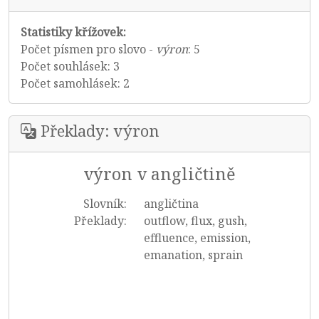
Statistiky křížovek:
Počet písmen pro slovo -
výron
: 5
Počet souhlásek: 3
Počet samohlásek: 2
Překlady: výron
výron v angličtině
Slovník:
angličtina
Překlady:
outflow, flux, gush,
effluence, emission,
emanation, sprain