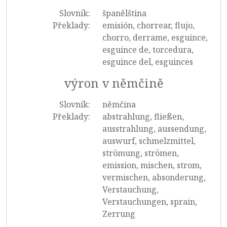
Slovník:
španělština
Překlady:
emisión, chorrear, flujo,
chorro, derrame, esguince,
esguince de, torcedura,
esguince del, esguinces
výron v němčině
Slovník:
němčina
Překlady:
abstrahlung, fließen,
ausstrahlung, aussendung,
auswurf, schmelzmittel,
strömung, strömen,
emission, mischen, strom,
vermischen, absonderung,
Verstauchung,
Verstauchungen, sprain,
Zerrung