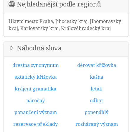
Nejhledanější podle regionů
Hlavní město Praha, Jihočeský kraj, Jihomoravský
kraj, Karlovarský kraj, Královéhradecký kraj
Náhodná slova
drezína synonymum
děrovat křížovka
extatický křížovka
kašna
krájení gramatika
leták
náročný
odbor
ponaučení význam
ponenáhlý
rezervace překlady
rozháraný význam