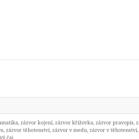
atika, zázvor kojení, zázvor křížovka, zázvor pravopis, z
, zázvor těhotenství, zázvor v medu, zázvor v těhotenství,
vý čaj