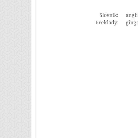
Slovník:
angli
Překlady:
ginge