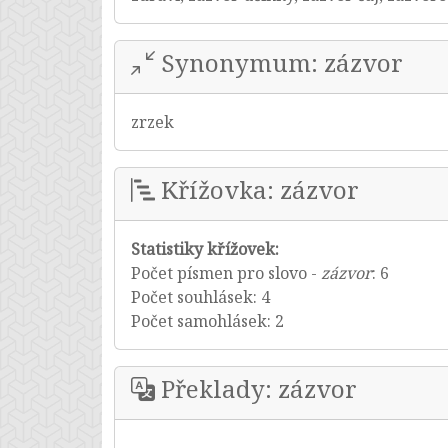
Synonymum: zázvor
zrzek
Křížovka: zázvor
Statistiky křížovek:
Počet písmen pro slovo -
zázvor
: 6
Počet souhlásek: 4
Počet samohlásek: 2
Překlady: zázvor