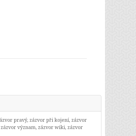
ázvor pravý, zázvor při kojení, zázvor
 zázvor význam, zázvor wiki, zázvor