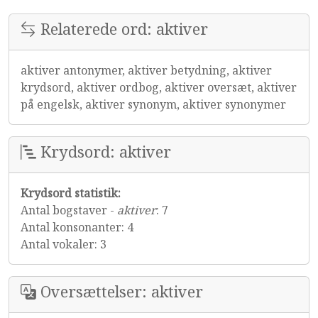
Relaterede ord: aktiver
aktiver antonymer, aktiver betydning, aktiver
krydsord, aktiver ordbog, aktiver oversæt, aktiver
på engelsk, aktiver synonym, aktiver synonymer
Krydsord: aktiver
Krydsord statistik:
Antal bogstaver -
aktiver
: 7
Antal konsonanter: 4
Antal vokaler: 3
Oversættelser: aktiver