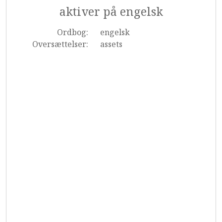
aktiver på engelsk
Ordbog:
engelsk
Oversættelser:
assets