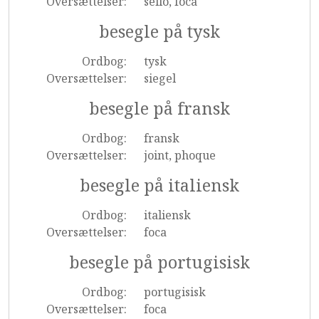
Oversættelser:
sello, foca
besegle på tysk
Ordbog:
tysk
Oversættelser:
siegel
besegle på fransk
Ordbog:
fransk
Oversættelser:
joint, phoque
besegle på italiensk
Ordbog:
italiensk
Oversættelser:
foca
besegle på portugisisk
Ordbog:
portugisisk
Oversættelser:
foca