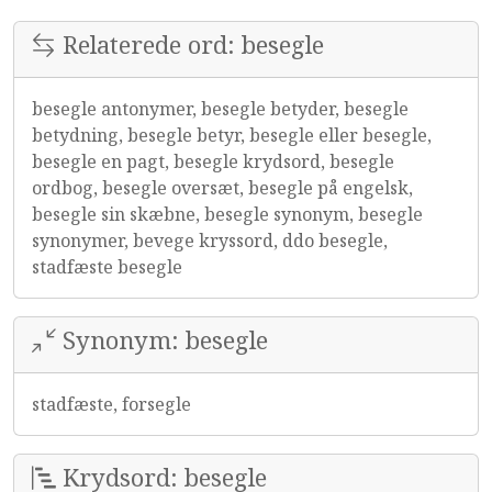
Relaterede ord: besegle
besegle antonymer, besegle betyder, besegle
betydning, besegle betyr, besegle eller besegle,
besegle en pagt, besegle krydsord, besegle
ordbog, besegle oversæt, besegle på engelsk,
besegle sin skæbne, besegle synonym, besegle
synonymer, bevege kryssord, ddo besegle,
stadfæste besegle
Synonym: besegle
stadfæste, forsegle
Krydsord: besegle