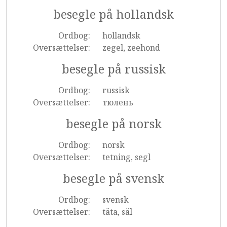
besegle på hollandsk
Ordbog:
hollandsk
Oversættelser:
zegel, zeehond
besegle på russisk
Ordbog:
russisk
Oversættelser:
тюлень
besegle på norsk
Ordbog:
norsk
Oversættelser:
tetning, segl
besegle på svensk
Ordbog:
svensk
Oversættelser:
täta, säl