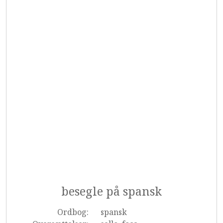
besegle på spansk
Ordbog:
spansk