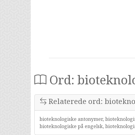
Ord: bioteknol
Relaterede ord: biotekn
bioteknologiske antonymer, bioteknologi
bioteknologiske på engelsk, bioteknolo