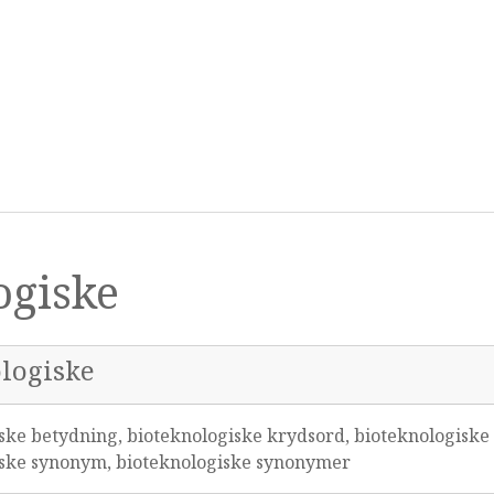
ogiske
ologiske
ske betydning, bioteknologiske krydsord, bioteknologiske
giske synonym, bioteknologiske synonymer