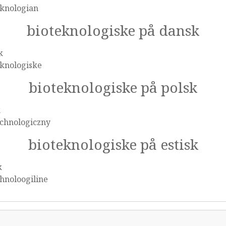
eknologian
bioteknologiske på dansk
k
eknologiske
bioteknologiske på polsk
k
echnologiczny
bioteknologiske på estisk
k
hnoloogiline