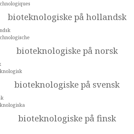
echnologiques
bioteknologiske på hollandsk
andsk
echnologische
bioteknologiske på norsk
k
eknologisk
bioteknologiske på svensk
sk
eknologiska
bioteknologiske på finsk