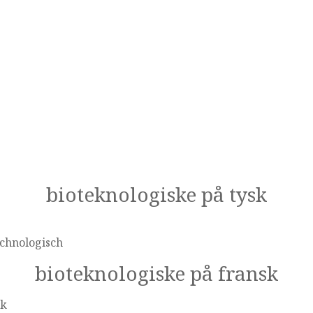
bioteknologiske på tysk
echnologisch
bioteknologiske på fransk
sk