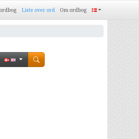
 ordbog
Liste over ord
Om ordbog