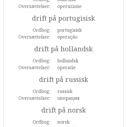
Oversættelser:
operazione
drift på portugisisk
Ordbog:
portugisisk
Oversættelser:
operação
drift på hollandsk
Ordbog:
hollandsk
Oversættelser:
operatie
drift på russisk
Ordbog:
russisk
Oversættelser:
операция
drift på norsk
Ordbog:
norsk