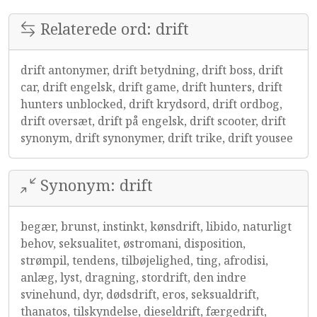
Relaterede ord: drift
drift antonymer, drift betydning, drift boss, drift
car, drift engelsk, drift game, drift hunters, drift
hunters unblocked, drift krydsord, drift ordbog,
drift oversæt, drift på engelsk, drift scooter, drift
synonym, drift synonymer, drift trike, drift yousee
Synonym: drift
begær, brunst, instinkt, kønsdrift, libido, naturligt
behov, seksualitet, østromani, disposition,
strømpil, tendens, tilbøjelighed, ting, afrodisi,
anlæg, lyst, dragning, stordrift, den indre
svinehund, dyr, dødsdrift, eros, seksualdrift,
thanatos, tilskyndelse, dieseldrift, færgedrift,