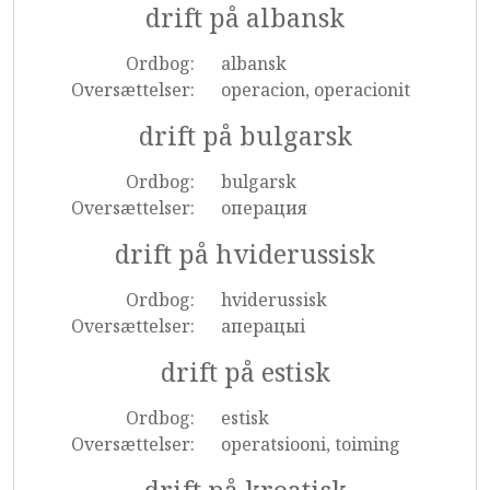
drift på albansk
Ordbog:
albansk
Oversættelser:
operacion, operacionit
drift på bulgarsk
Ordbog:
bulgarsk
Oversættelser:
операция
drift på hviderussisk
Ordbog:
hviderussisk
Oversættelser:
аперацыі
drift på estisk
Ordbog:
estisk
Oversættelser:
operatsiooni, toiming