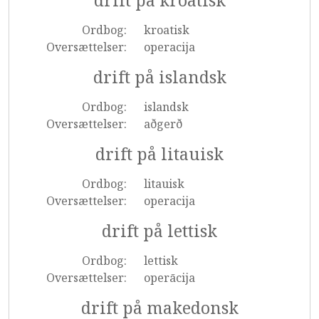
drift på kroatisk
Ordbog:
kroatisk
Oversættelser:
operacija
drift på islandsk
Ordbog:
islandsk
Oversættelser:
aðgerð
drift på litauisk
Ordbog:
litauisk
Oversættelser:
operacija
drift på lettisk
Ordbog:
lettisk
Oversættelser:
operācija
drift på makedonsk