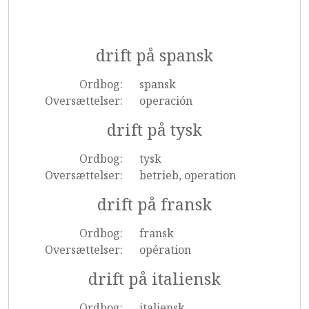
drift på spansk
Ordbog:
spansk
Oversættelser:
operación
drift på tysk
Ordbog:
tysk
Oversættelser:
betrieb, operation
drift på fransk
Ordbog:
fransk
Oversættelser:
opération
drift på italiensk
Ordbog:
italiensk