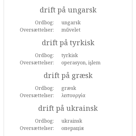
drift på ungarsk
Ordbog:
ungarsk
Oversættelser:
művelet
drift på tyrkisk
Ordbog:
tyrkisk
Oversættelser:
operasyon, işlem
drift på græsk
Ordbog:
græsk
Oversættelser:
λειτουργία
drift på ukrainsk
Ordbog:
ukrainsk
Oversættelser:
операція