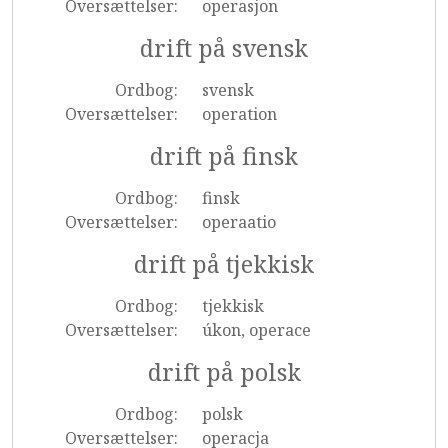
Oversættelser:
operasjon
drift på svensk
Ordbog:
svensk
Oversættelser:
operation
drift på finsk
Ordbog:
finsk
Oversættelser:
operaatio
drift på tjekkisk
Ordbog:
tjekkisk
Oversættelser:
úkon, operace
drift på polsk
Ordbog:
polsk
Oversættelser:
operacja