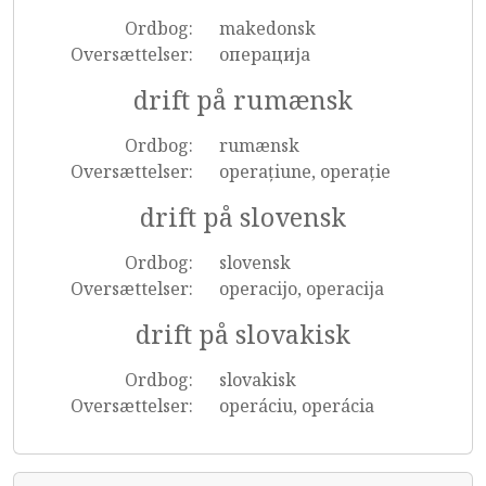
Ordbog:
makedonsk
Oversættelser:
операција
drift på rumænsk
Ordbog:
rumænsk
Oversættelser:
operațiune, operație
drift på slovensk
Ordbog:
slovensk
Oversættelser:
operacijo, operacija
drift på slovakisk
Ordbog:
slovakisk
Oversættelser:
operáciu, operácia