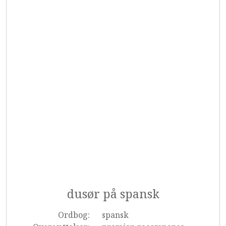
dusør på spansk
Ordbog:
spansk