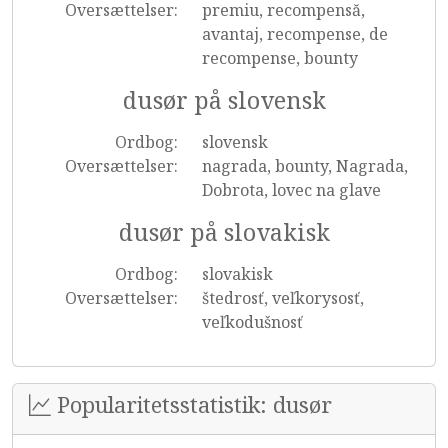
Oversættelser:
premiu, recompensă,
avantaj, recompense, de
recompense, bounty
dusør på slovensk
Ordbog:
slovensk
Oversættelser:
nagrada, bounty, Nagrada,
Dobrota, lovec na glave
dusør på slovakisk
Ordbog:
slovakisk
Oversættelser:
štedrosť, veľkorysosť,
veľkodušnosť
Popularitetsstatistik: dusør