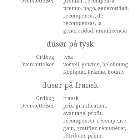
Oversættelser:
premiar, recompensa,
premio, pago, generosidad,
recompensas, de
recompensas, la
generosidad, munificencia
dusør på tysk
Ordbog:
tysk
Oversættelser:
vorteil, gewinn, belohnung,
Kopfgeld, Prämie, Bounty
dusør på fransk
Ordbog:
fransk
Oversættelser:
prix, gratification,
avantage, profit,
récompenser, récompense,
gain, gratifier, rémunérer,
rétribuer, prime,