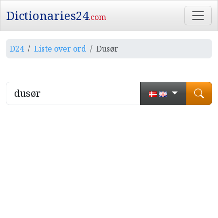
Dictionaries24
.com
D24
Liste over ord
Dusør