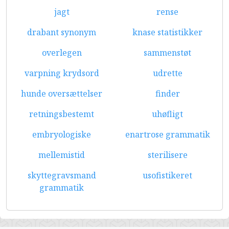
jagt
rense
drabant synonym
knase statistikker
overlegen
sammenstøt
varpning krydsord
udrette
hunde oversættelser
finder
retningsbestemt
uhøfligt
embryologiske
enartrose grammatik
mellemistid
sterilisere
skyttegravsmand
usofistikeret
grammatik