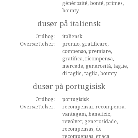
générosité, bonté, primes,
bounty
dusør på italiensk
Ordbog:
italiensk
Oversættelser:
premio, gratificare,
compenso, premiare,
gratifica, ricompensa,
mercede, generosità, taglie,
di taglie, taglia, bounty
dusør på portugisisk
Ordbog:
portugisisk
Oversættelser:
recompensar, recompensa,
vantagem, benefício,
revólver, generosidade,
recompensas, de
recompensas, graça