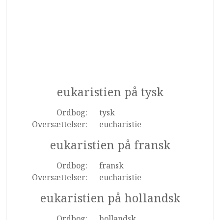
eukaristien på tysk
Ordbog:
tysk
Oversættelser:
eucharistie
eukaristien på fransk
Ordbog:
fransk
Oversættelser:
eucharistie
eukaristien på hollandsk
Ordbog:
hollandsk