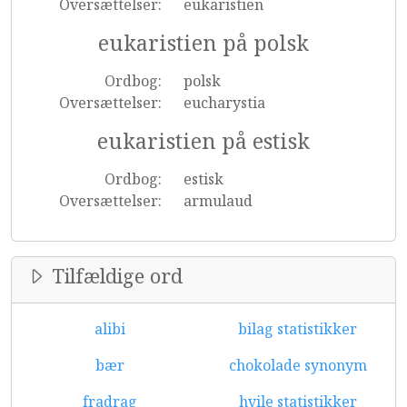
Oversættelser:
eukaristien
eukaristien på polsk
Ordbog:
polsk
Oversættelser:
eucharystia
eukaristien på estisk
Ordbog:
estisk
Oversættelser:
armulaud
Tilfældige ord
alibi
bilag statistikker
bær
chokolade synonym
fradrag
hvile statistikker