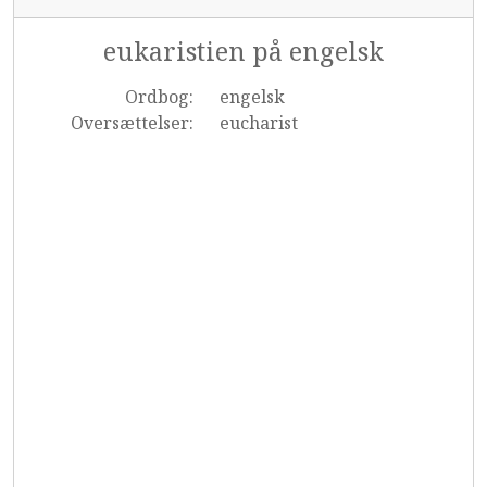
eukaristien på engelsk
Ordbog:
engelsk
Oversættelser:
eucharist