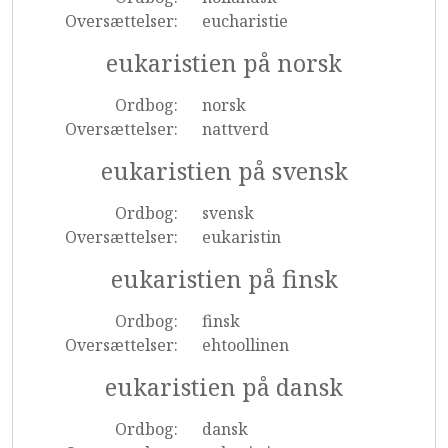
Oversættelser:
eucharistie
eukaristien på norsk
Ordbog:
norsk
Oversættelser:
nattverd
eukaristien på svensk
Ordbog:
svensk
Oversættelser:
eukaristin
eukaristien på finsk
Ordbog:
finsk
Oversættelser:
ehtoollinen
eukaristien på dansk
Ordbog:
dansk