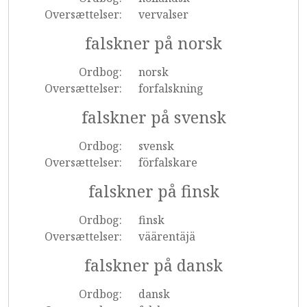
Oversættelser:
vervalser
falskner på norsk
Ordbog:
norsk
Oversættelser:
forfalskning
falskner på svensk
Ordbog:
svensk
Oversættelser:
förfalskare
falskner på finsk
Ordbog:
finsk
Oversættelser:
väärentäjä
falskner på dansk
Ordbog:
dansk