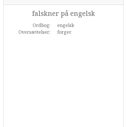
falskner på engelsk
Ordbog:
engelsk
Oversættelser:
forger