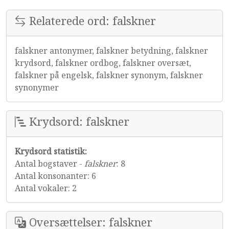
Relaterede ord: falskner
falskner antonymer, falskner betydning, falskner
krydsord, falskner ordbog, falskner oversæt,
falskner på engelsk, falskner synonym, falskner
synonymer
Krydsord: falskner
Krydsord statistik:
Antal bogstaver -
falskner
: 8
Antal konsonanter: 6
Antal vokaler: 2
Oversættelser: falskner