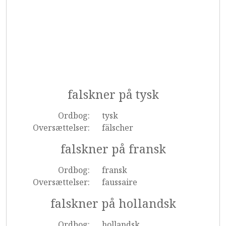
falskner på tysk
Ordbog:
tysk
Oversættelser:
fälscher
falskner på fransk
Ordbog:
fransk
Oversættelser:
faussaire
falskner på hollandsk
Ordbog:
hollandsk