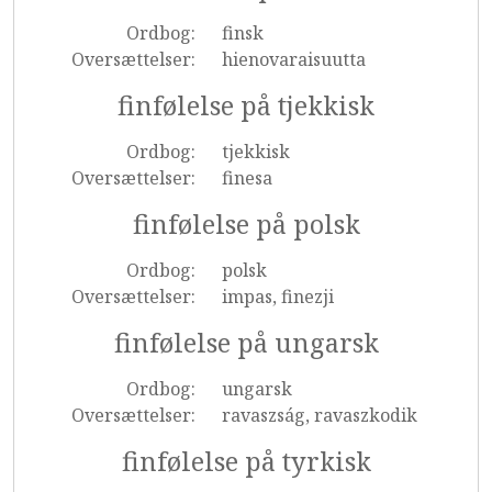
Ordbog:
finsk
Oversættelser:
hienovaraisuutta
finfølelse på tjekkisk
Ordbog:
tjekkisk
Oversættelser:
finesa
finfølelse på polsk
Ordbog:
polsk
Oversættelser:
impas, finezji
finfølelse på ungarsk
Ordbog:
ungarsk
Oversættelser:
ravaszság, ravaszkodik
finfølelse på tyrkisk