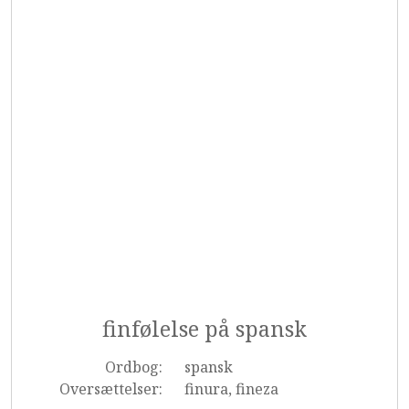
finfølelse på spansk
Ordbog:
spansk
Oversættelser:
finura, fineza