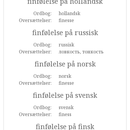
finfølelse på hollandsk
Ordbog:
hollandsk
Oversættelser:
finesse
finfølelse på russisk
Ordbog:
russisk
Oversættelser:
ловкость, тонкость
finfølelse på norsk
Ordbog:
norsk
Oversættelser:
finesse
finfølelse på svensk
Ordbog:
svensk
Oversættelser:
finess
finfølelse på finsk