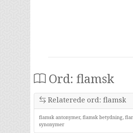
Ord: flamsk
Relaterede ord: flamsk
flamsk antonymer, flamsk betydning, fla
synonymer