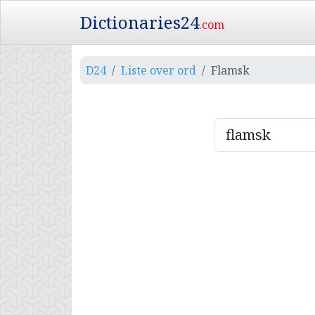
Dictionaries24
.com
D24
Liste over ord
Flamsk