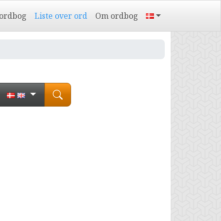
 ordbog
Liste over ord
Om ordbog