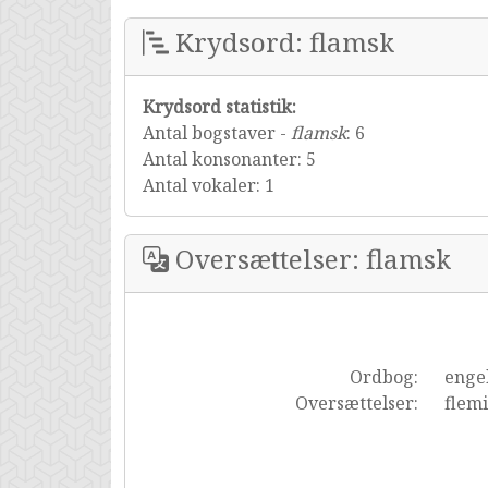
Krydsord: flamsk
Krydsord statistik:
Antal bogstaver -
flamsk
: 6
Antal konsonanter: 5
Antal vokaler: 1
Oversættelser: flamsk
Ordbog:
enge
Oversættelser:
flem