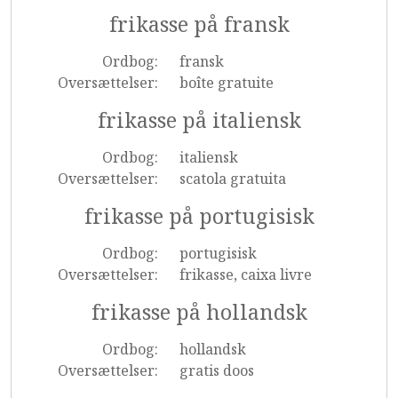
frikasse på fransk
Ordbog:
fransk
Oversættelser:
boîte gratuite
frikasse på italiensk
Ordbog:
italiensk
Oversættelser:
scatola gratuita
frikasse på portugisisk
Ordbog:
portugisisk
Oversættelser:
frikasse, caixa livre
frikasse på hollandsk
Ordbog:
hollandsk
Oversættelser:
gratis doos