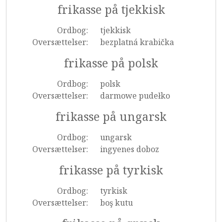
frikasse på tjekkisk
Ordbog:
tjekkisk
Oversættelser:
bezplatná krabička
frikasse på polsk
Ordbog:
polsk
Oversættelser:
darmowe pudełko
frikasse på ungarsk
Ordbog:
ungarsk
Oversættelser:
ingyenes doboz
frikasse på tyrkisk
Ordbog:
tyrkisk
Oversættelser:
boş kutu