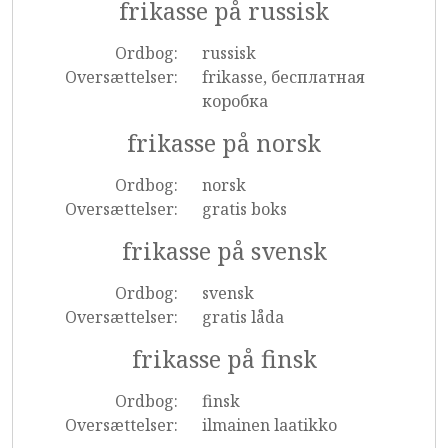
frikasse på russisk
Ordbog:
russisk
Oversættelser:
frikasse, бесплатная
коробка
frikasse på norsk
Ordbog:
norsk
Oversættelser:
gratis boks
frikasse på svensk
Ordbog:
svensk
Oversættelser:
gratis låda
frikasse på finsk
Ordbog:
finsk
Oversættelser:
ilmainen laatikko