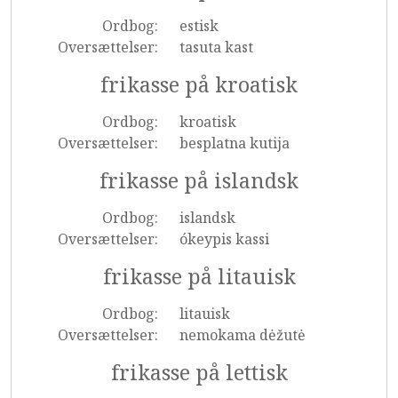
Ordbog:
estisk
Oversættelser:
tasuta kast
frikasse på kroatisk
Ordbog:
kroatisk
Oversættelser:
besplatna kutija
frikasse på islandsk
Ordbog:
islandsk
Oversættelser:
ókeypis kassi
frikasse på litauisk
Ordbog:
litauisk
Oversættelser:
nemokama dėžutė
frikasse på lettisk