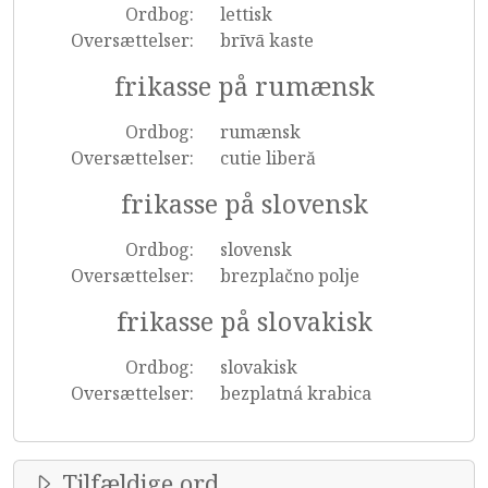
Ordbog:
lettisk
Oversættelser:
brīvā kaste
frikasse på rumænsk
Ordbog:
rumænsk
Oversættelser:
cutie liberă
frikasse på slovensk
Ordbog:
slovensk
Oversættelser:
brezplačno polje
frikasse på slovakisk
Ordbog:
slovakisk
Oversættelser:
bezplatná krabica
Tilfældige ord