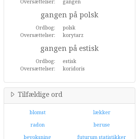
Oversættelser:
gangen
gangen på polsk
Ordbog:
polsk
Oversættelser:
korytarz
gangen på estisk
Ordbog:
estisk
Oversættelser:
koridoris
Tilfældige ord
blomst
lækker
radon
beruse
bevoksning
futurum statistikker