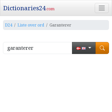
Dictionaries24
.com
D24
Liste over ord
Garanterer