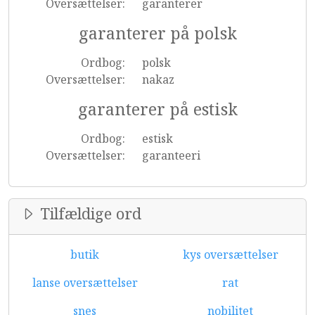
Oversættelser:
garanterer
garanterer på polsk
Ordbog:
polsk
Oversættelser:
nakaz
garanterer på estisk
Ordbog:
estisk
Oversættelser:
garanteeri
Tilfældige ord
butik
kys oversættelser
lanse oversættelser
rat
snes
nobilitet