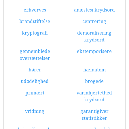
erhverves
anæstesi krydsord
brandstiftelse
centrering
kryptografi
demoralisering
krydsord
gennembløde
ekstemporisere
oversættelser
hører
hæmatom
udødelighed
brogede
primært
varmhjertethed
krydsord
vridning
garantigiver
statistikker