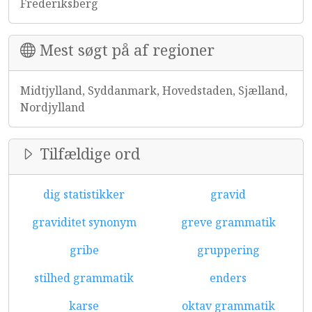
Frederiksberg
Mest søgt på af regioner
Midtjylland, Syddanmark, Hovedstaden, Sjælland,
Nordjylland
Tilfældige ord
dig statistikker
gravid
graviditet synonym
greve grammatik
gribe
gruppering
stilhed grammatik
enders
karse
oktav grammatik