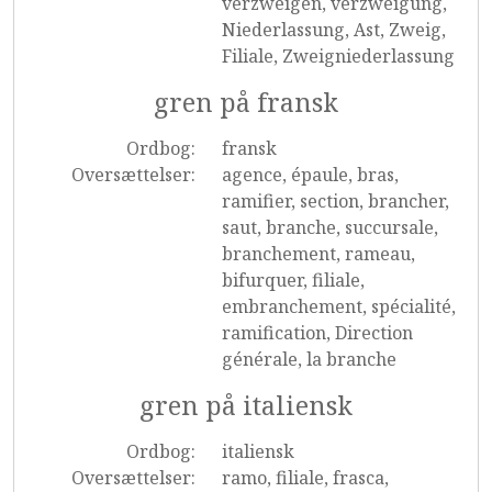
verzweigen, verzweigung,
Niederlassung, Ast, Zweig,
Filiale, Zweigniederlassung
gren på fransk
Ordbog:
fransk
Oversættelser:
agence, épaule, bras,
ramifier, section, brancher,
saut, branche, succursale,
branchement, rameau,
bifurquer, filiale,
embranchement, spécialité,
ramification, Direction
générale, la branche
gren på italiensk
Ordbog:
italiensk
Oversættelser:
ramo, filiale, frasca,