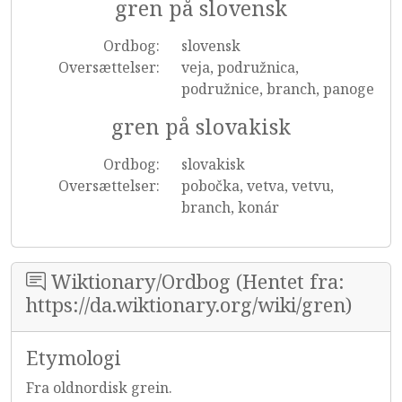
gren på slovensk
Ordbog:
slovensk
Oversættelser:
veja, podružnica,
podružnice, branch, panoge
gren på slovakisk
Ordbog:
slovakisk
Oversættelser:
pobočka, vetva, vetvu,
branch, konár
Wiktionary/Ordbog (Hentet fra:
https://da.wiktionary.org/wiki/gren)
Etymologi
Fra oldnordisk grein.