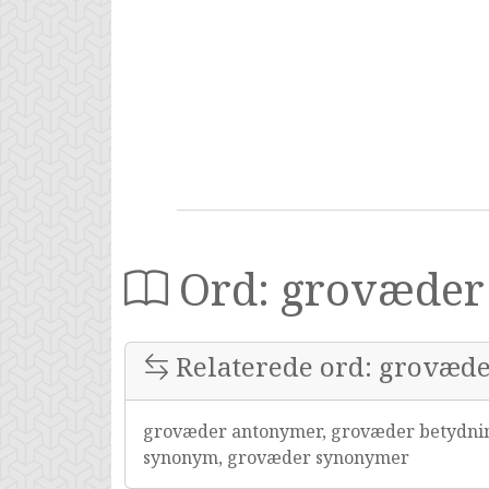
Ord: grovæder
Relaterede ord: grovæd
grovæder antonymer, grovæder betydnin
synonym, grovæder synonymer