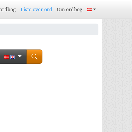
 ordbog
Liste over ord
Om ordbog