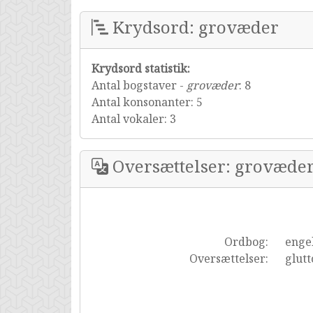
Krydsord: grovæder
Krydsord statistik:
Antal bogstaver -
grovæder
: 8
Antal konsonanter: 5
Antal vokaler: 3
Oversættelser: grovæde
Ordbog:
enge
Oversættelser:
glutt