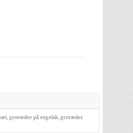
æt, grovæder på engelsk, grovæder