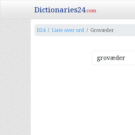
Dictionaries24
.com
D24
Liste over ord
Grovæder