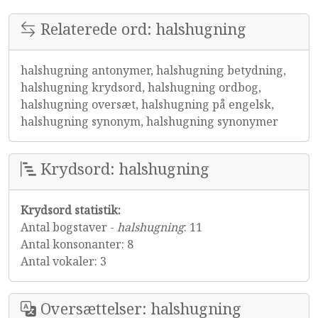
Relaterede ord: halshugning
halshugning antonymer, halshugning betydning,
halshugning krydsord, halshugning ordbog,
halshugning oversæt, halshugning på engelsk,
halshugning synonym, halshugning synonymer
Krydsord: halshugning
Krydsord statistik:
Antal bogstaver -
halshugning
: 11
Antal konsonanter: 8
Antal vokaler: 3
Oversættelser: halshugning