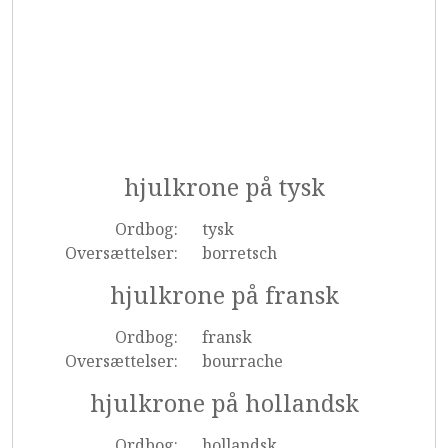
hjulkrone på tysk
Ordbog:
tysk
Oversættelser:
borretsch
hjulkrone på fransk
Ordbog:
fransk
Oversættelser:
bourrache
hjulkrone på hollandsk
Ordbog:
hollandsk