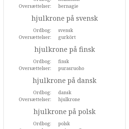
Oversættelser:
bernagie
hjulkrone på svensk
Ordbog:
svensk
Oversættelser:
gurkört
hjulkrone på finsk
Ordbog:
finsk
Oversættelser:
purasruoho
hjulkrone på dansk
Ordbog:
dansk
Oversættelser:
hjulkrone
hjulkrone på polsk
Ordbog:
polsk