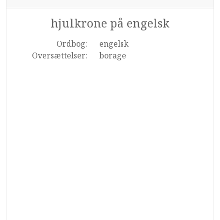
hjulkrone på engelsk
Ordbog:
engelsk
Oversættelser:
borage