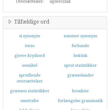
Oversættelser:
ogórecznik
Tilfældige ord
si synonym
sommer synonym
torso
forbande
girere krydsord
hektisk
sensibel
sprut statistikker
sprudlende
grænselandet
oversættelser
grænsen statistikker
bronkier
omstridte
forlængelse grammatik