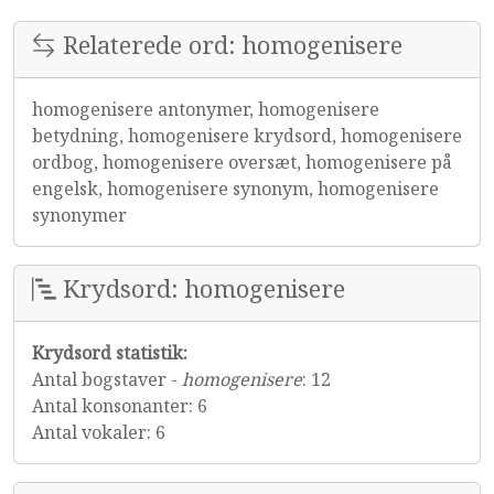
Relaterede ord: homogenisere
homogenisere antonymer, homogenisere
betydning, homogenisere krydsord, homogenisere
ordbog, homogenisere oversæt, homogenisere på
engelsk, homogenisere synonym, homogenisere
synonymer
Krydsord: homogenisere
Krydsord statistik:
Antal bogstaver -
homogenisere
: 12
Antal konsonanter: 6
Antal vokaler: 6