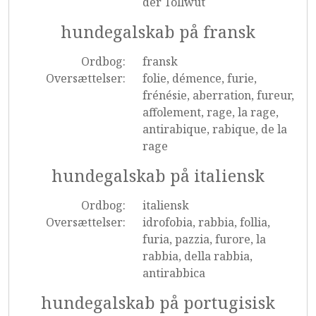
der Tollwut
hundegalskab på fransk
Ordbog:
fransk
Oversættelser:
folie, démence, furie,
frénésie, aberration, fureur,
affolement, rage, la rage,
antirabique, rabique, de la
rage
hundegalskab på italiensk
Ordbog:
italiensk
Oversættelser:
idrofobia, rabbia, follia,
furia, pazzia, furore, la
rabbia, della rabbia,
antirabbica
hundegalskab på portugisisk