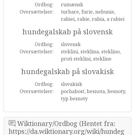
Ordbog:
rumænsk
Oversættelser:
turbare, furie, nebunie,
rabiei, rabie, rabia, a rabiei
hundegalskab på slovensk
Ordbog:
slovensk
Oversættelser:
steklini, steklina, steklino,
proti steklini, stekline
hundegalskab på slovakisk
Ordbog:
slovakisk
Oversættelser:
pochabosť, besnota, besnoty,
typ besnoty
Wiktionary/Ordbog (Hentet fra:
https://da.wiktionary.org/wiki/hundeg