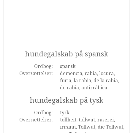
hundegalskab på spansk
Ordbog:
spansk
Oversættelser:
demencia, rabia, locura,
furia, la rabia, de la rabia,
de rabia, antirrábica
hundegalskab på tysk
Ordbog:
tysk
Oversættelser:
tollheit, tollwut, raserei,
irrsinn, Tollwut, die Tollwut,