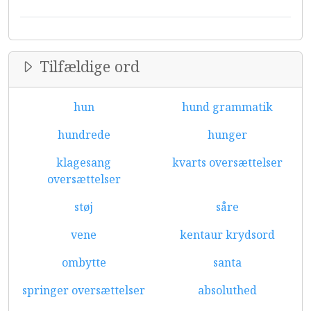
Tilfældige ord
hun
hund grammatik
hundrede
hunger
klagesang
kvarts oversættelser
oversættelser
støj
såre
vene
kentaur krydsord
ombytte
santa
springer oversættelser
absoluthed