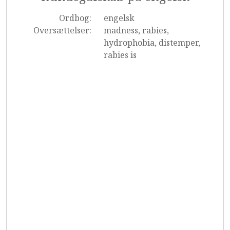
Ordbog:
engelsk
Oversættelser:
madness, rabies,
hydrophobia, distemper,
rabies is