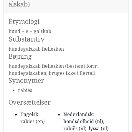
alskab)
Etymologi
hund +‎ e +‎ galskab
Substantiv
hundegalskab fælleskøn
Bøjning
hundegalskab fælleskøn (bestemt form
hundegalskaben, bruges ikke i flertal)
Synonymer
rabies
Oversættelser
Engelsk:
Nederlandsk:
rabies (en)
hondsdolheid (nl),
rabiës (nl), lyssa (nl)