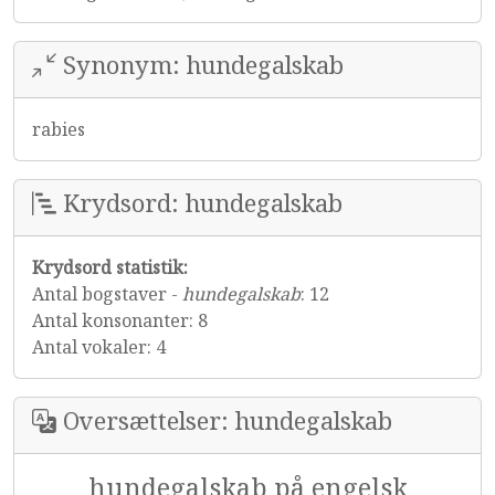
Synonym: hundegalskab
rabies
Krydsord: hundegalskab
Krydsord statistik:
Antal bogstaver -
hundegalskab
: 12
Antal konsonanter: 8
Antal vokaler: 4
Oversættelser: hundegalskab
hundegalskab på engelsk