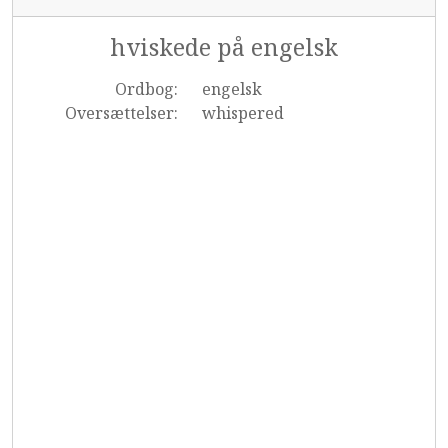
hviskede på engelsk
Ordbog:
engelsk
Oversættelser:
whispered