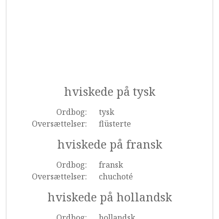
hviskede på tysk
Ordbog:
tysk
Oversættelser:
flüsterte
hviskede på fransk
Ordbog:
fransk
Oversættelser:
chuchoté
hviskede på hollandsk
Ordbog:
hollandsk