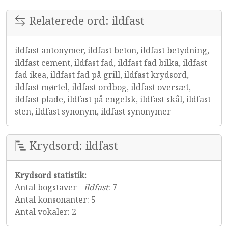
Relaterede ord: ildfast
ildfast antonymer, ildfast beton, ildfast betydning,
ildfast cement, ildfast fad, ildfast fad bilka, ildfast
fad ikea, ildfast fad på grill, ildfast krydsord,
ildfast mørtel, ildfast ordbog, ildfast oversæt,
ildfast plade, ildfast på engelsk, ildfast skål, ildfast
sten, ildfast synonym, ildfast synonymer
Krydsord: ildfast
Krydsord statistik:
Antal bogstaver -
ildfast
: 7
Antal konsonanter: 5
Antal vokaler: 2