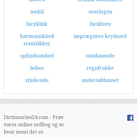
mobil
overlegen
bicyklisk
facilitere
harmoniskhed
imprægnere krydsord
statistikker
opfindsomhed
misdannede
hober
regnfrakke
stinkende
underuddannet
Dictionaries24.com - Prøv
vores online ordbog og se
hvor nemt det er.