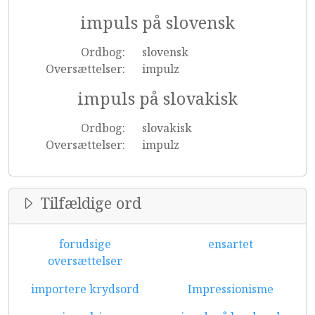
impuls på slovensk
Ordbog:
slovensk
Oversættelser:
impulz
impuls på slovakisk
Ordbog:
slovakisk
Oversættelser:
impulz
Tilfældige ord
forudsige
ensartet
oversættelser
importere krydsord
Impressionisme