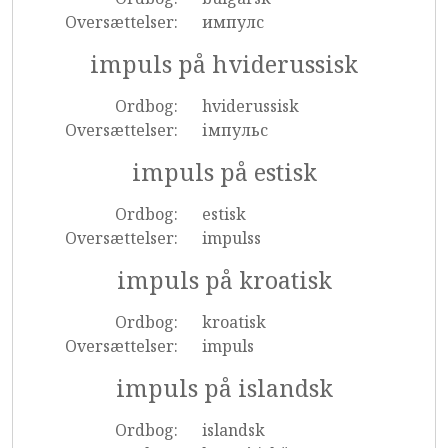
Oversættelser:
импулс
impuls på hviderussisk
Ordbog:
hviderussisk
Oversættelser:
імпульс
impuls på estisk
Ordbog:
estisk
Oversættelser:
impulss
impuls på kroatisk
Ordbog:
kroatisk
Oversættelser:
impuls
impuls på islandsk
Ordbog:
islandsk