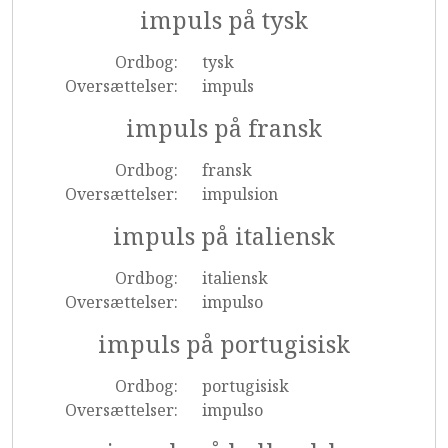
impuls på tysk
Ordbog:
tysk
Oversættelser:
impuls
impuls på fransk
Ordbog:
fransk
Oversættelser:
impulsion
impuls på italiensk
Ordbog:
italiensk
Oversættelser:
impulso
impuls på portugisisk
Ordbog:
portugisisk
Oversættelser:
impulso