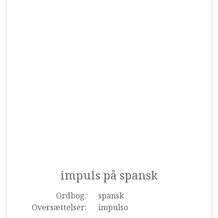
impuls på spansk
Ordbog:
spansk
Oversættelser:
impulso