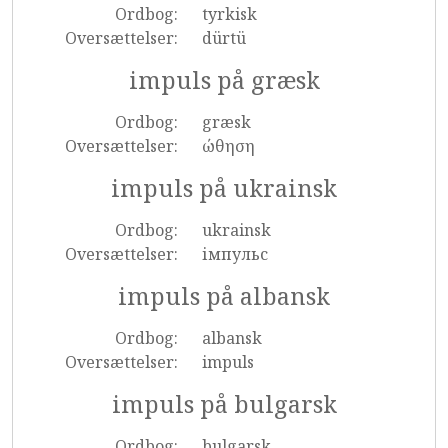
Ordbog:
tyrkisk
Oversættelser:
dürtü
impuls på græsk
Ordbog:
græsk
Oversættelser:
ώθηση
impuls på ukrainsk
Ordbog:
ukrainsk
Oversættelser:
імпульс
impuls på albansk
Ordbog:
albansk
Oversættelser:
impuls
impuls på bulgarsk
Ordbog:
bulgarsk