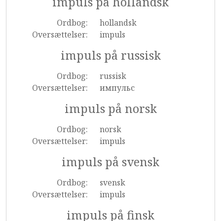
impuls på hollandsk
Ordbog:
hollandsk
Oversættelser:
impuls
impuls på russisk
Ordbog:
russisk
Oversættelser:
импульс
impuls på norsk
Ordbog:
norsk
Oversættelser:
impuls
impuls på svensk
Ordbog:
svensk
Oversættelser:
impuls
impuls på finsk