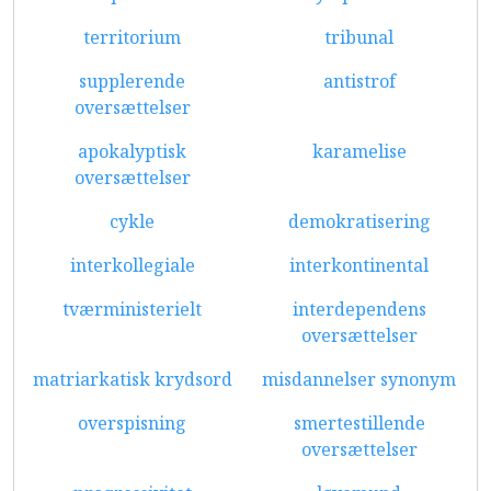
territorium
tribunal
supplerende
antistrof
oversættelser
apokalyptisk
karamelise
oversættelser
cykle
demokratisering
interkollegiale
interkontinental
tværministerielt
interdependens
oversættelser
matriarkatisk krydsord
misdannelser synonym
overspisning
smertestillende
oversættelser