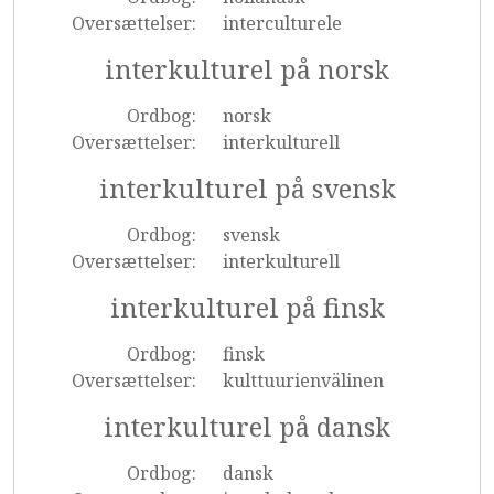
Oversættelser:
interculturele
interkulturel på norsk
Ordbog:
norsk
Oversættelser:
interkulturell
interkulturel på svensk
Ordbog:
svensk
Oversættelser:
interkulturell
interkulturel på finsk
Ordbog:
finsk
Oversættelser:
kulttuurienvälinen
interkulturel på dansk
Ordbog:
dansk